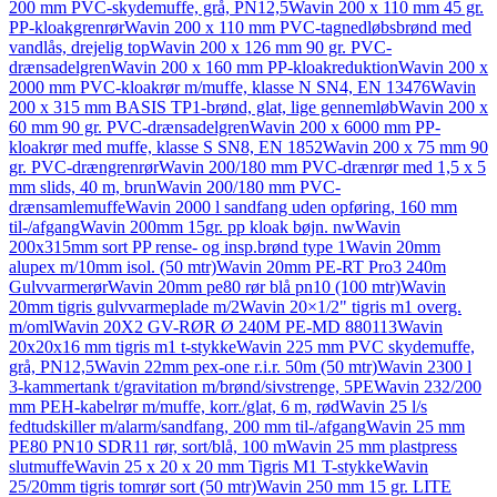
200 mm PVC-skydemuffe, grå, PN12,5
Wavin 200 x 110 mm 45 gr.
PP-kloakgrenrør
Wavin 200 x 110 mm PVC-tagnedløbsbrønd med
vandlås, drejelig top
Wavin 200 x 126 mm 90 gr. PVC-
drænsadelgren
Wavin 200 x 160 mm PP-kloakreduktion
Wavin 200 x
2000 mm PVC-kloakrør m/muffe, klasse N SN4, EN 13476
Wavin
200 x 315 mm BASIS TP1-brønd, glat, lige gennemløb
Wavin 200 x
60 mm 90 gr. PVC-drænsadelgren
Wavin 200 x 6000 mm PP-
kloakrør med muffe, klasse S SN8, EN 1852
Wavin 200 x 75 mm 90
gr. PVC-drængrenrør
Wavin 200/180 mm PVC-drænrør med 1,5 x 5
mm slids, 40 m, brun
Wavin 200/180 mm PVC-
drænsamlemuffe
Wavin 2000 l sandfang uden opføring, 160 mm
til-/afgang
Wavin 200mm 15gr. pp kloak bøjn. nw
Wavin
200x315mm sort PP rense- og insp.brønd type 1
Wavin 20mm
alupex m/10mm isol. (50 mtr)
Wavin 20mm PE-RT Pro3 240m
Gulvvarmerør
Wavin 20mm pe80 rør blå pn10 (100 mtr)
Wavin
20mm tigris gulvvarmeplade m/2
Wavin 20×1/2" tigris m1 overg.
m/oml
Wavin 20X2 GV-RØR Ø 240M PE-MD 880113
Wavin
20x20x16 mm tigris m1 t-stykke
Wavin 225 mm PVC skydemuffe,
grå, PN12,5
Wavin 22mm pex-one r.i.r. 50m (50 mtr)
Wavin 2300 l
3-kammertank t/gravitation m/brønd/sivstrenge, 5PE
Wavin 232/200
mm PEH-kabelrør m/muffe, korr./glat, 6 m, rød
Wavin 25 l/s
fedtudskiller m/alarm/sandfang, 200 mm til-/afgang
Wavin 25 mm
PE80 PN10 SDR11 rør, sort/blå, 100 m
Wavin 25 mm plastpress
slutmuffe
Wavin 25 x 20 x 20 mm Tigris M1 T-stykke
Wavin
25/20mm tigris tomrør sort (50 mtr)
Wavin 250 mm 15 gr. LITE