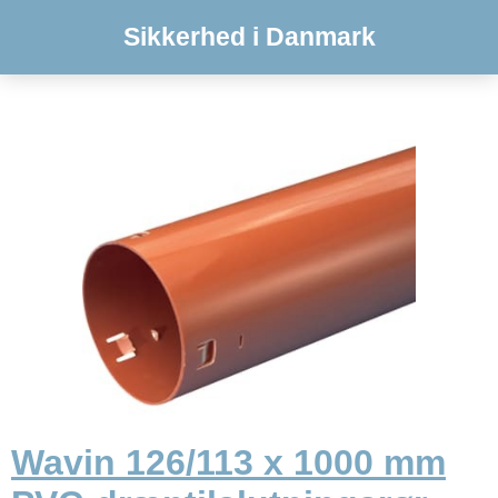
Sikkerhed i Danmark
Wavin 126/113 x 1000 mm