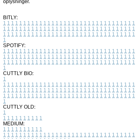
oplysninger.
BITLY:
1
1
1
1
1
1
1
1
1
1
1
1
1
1
1
1
1
1
1
1
1
1
1
1
1
1
1
1
1
1
1
1
1
1
1
1
1
1
1
1
1
1
1
1
1
1
1
1
1
1
1
1
1
1
1
1
1
1
1
1
1
1
1
1
1
1
1
1
1
1
1
1
1
1
1
1
1
1
1
1
1
1
1
1
1
1
1
1
1
1
1
1
1
1
1
1
1
1
1
1
SPOTIFY:
1
1
1
1
1
1
1
1
1
1
1
1
1
1
1
1
1
1
1
1
1
1
1
1
1
1
1
1
1
1
1
1
1
1
1
1
1
1
1
1
1
1
1
1
1
1
1
1
1
1
1
1
1
1
1
1
1
1
1
1
1
1
1
1
1
1
1
1
1
1
1
1
1
1
1
1
1
1
1
1
1
1
1
1
1
1
1
1
1
1
1
1
1
1
1
1
1
1
1
1
CUTTLY BIO:
1
1
1
1
1
1
1
1
1
1
1
1
1
1
1
1
1
1
1
1
1
1
1
1
1
1
1
1
1
1
1
1
1
1
1
1
1
1
1
1
1
1
1
1
1
1
1
1
1
1
1
1
1
1
1
1
1
1
1
1
1
1
1
1
1
1
1
1
1
1
1
1
1
1
1
1
1
1
1
1
1
1
1
1
1
1
1
1
1
1
1
1
1
1
1
1
1
1
1
1
1
CUTTLY OLD:
1
1
1
1
1
1
1
1
1
1
1
MEDIUM:
1
1
1
1
1
1
1
1
1
1
1
1
1
1
1
1
1
1
1
1
1
1
1
1
1
1
1
1
1
1
1
1
1
1
1
1
1
1
1
1
1
1
1