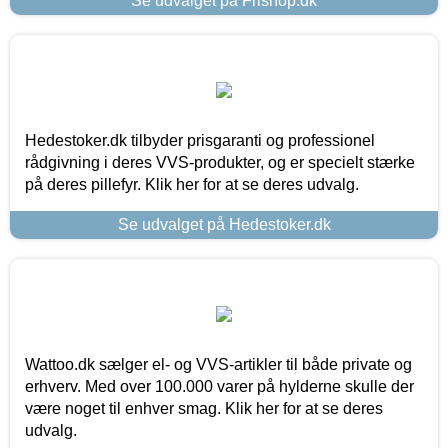
Se udvalget på Frishop.dk
Hedestoker.dk tilbyder prisgaranti og professionel
rådgivning i deres VVS-produkter, og er specielt stærke
på deres pillefyr. Klik her for at se deres udvalg.
Se udvalget på Hedestoker.dk
Wattoo.dk sælger el- og VVS-artikler til både private og
erhverv. Med over 100.000 varer på hylderne skulle der
være noget til enhver smag. Klik her for at se deres
udvalg.