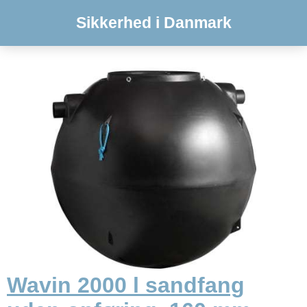
Sikkerhed i Danmark
Wavin 2000 l sandfang