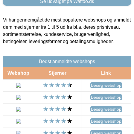
Se udvalget på Wattoo.dk
Vi har gennemgået de mest populære webshops og anmeldt
dem med stjerner fra 1 til 5 ud fra bl.a. deres prisniveau,
sortimentstørrelse, kundeservice, brugervenlighed,
betingelser, leveringsformer og betalingsmuligheder.
Bedst anmeldte webshops
Webshop
Stjerner
Link
Besøg webshop
Besøg webshop
Besøg webshop
Besøg webshop
Besøg webshop