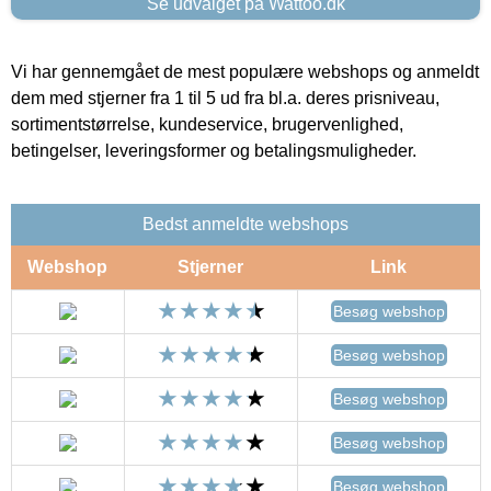
Se udvalget på Wattoo.dk
Vi har gennemgået de mest populære webshops og anmeldt
dem med stjerner fra 1 til 5 ud fra bl.a. deres prisniveau,
sortimentstørrelse, kundeservice, brugervenlighed,
betingelser, leveringsformer og betalingsmuligheder.
Bedst anmeldte webshops
Webshop
Stjerner
Link
Besøg webshop
Besøg webshop
Besøg webshop
Besøg webshop
Besøg webshop