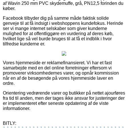
af Wavin 250 mm PVC skydemuffe, grå, PN12,5 forinden du
køber.
Facebook tilbyder dig på samme måde faktisk solide
genveje til at få indsigt i webshoppens kundefokus. Herinde
ser vi mange internet selskaber som giver kunderne
mulighed for at offentliggøre en vurdering af deres køb,
hvilket lige så vel burde bruges til at få et indblik i hvor
tilfredse kunderne er.
Vores hjemmeside er reklamefinansieret. Vi har et fast
samarbejde med en del online forretninger eftersom vi
promoverer virksomhedernes varer, og opnår kommission
når en af de besøgende på vores hjemmeside laver en
ordre.
Orientering vedrørende varer og butikker på nettet ajourføres
fra tid til anden, men der tages ikke ansvar for justeringer der
er implementeret efter seneste opdatering af de viste
informationer.
BITLY: