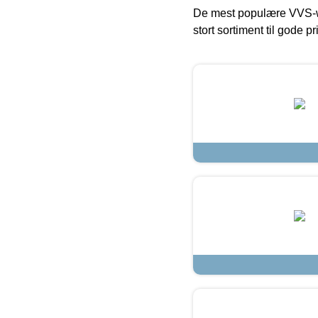
De mest populære VVS-w
stort sortiment til gode pr