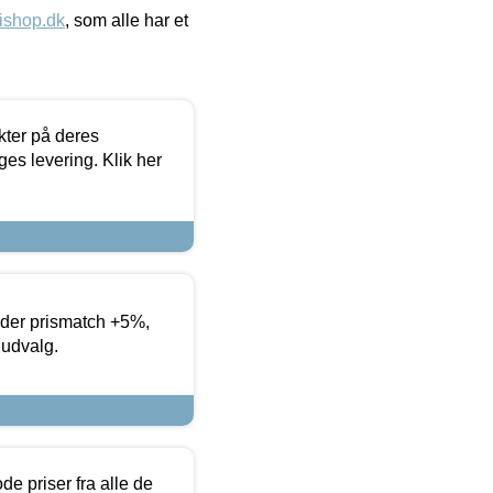
ishop.dk
, som alle har et
ter på deres
es levering. Klik her
yder prismatch +5%,
 udvalg.
de priser fra alle de