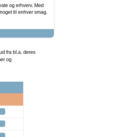
ivate og erhverv. Med
noget til enhver smag.
 fra bl.a. deres
mer og