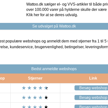
Wattoo.dk sælger el- og VVS-artikler til både pr
over 100.000 varer på hylderne skulle der være 
Klik her for at se deres udvalg.
Se udvalget på Wattoo.dk
t populære webshops og anmeldt dem med stjerner fra 1 til 5 ud
rrelse, kundeservice, brugervenlighed, betingelser, leveringsfor
Bedst anmeldte webshops
op
Stjerner
Link
Besøg webshop
Besøg webshop
Besøg webshop