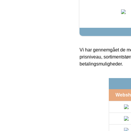
Vi har gennemgået de mes
prisniveau, sortimentstø
betalingsmuligheder.
Websh