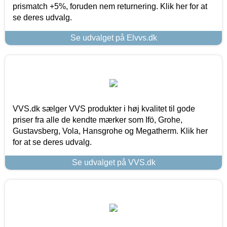
prismatch +5%, foruden nem returnering. Klik her for at
se deres udvalg.
Se udvalget på Elvvs.dk
VVS.dk sælger VVS produkter i høj kvalitet til gode
priser fra alle de kendte mærker som Ifö, Grohe,
Gustavsberg, Vola, Hansgrohe og Megatherm. Klik her
for at se deres udvalg.
Se udvalget på VVS.dk