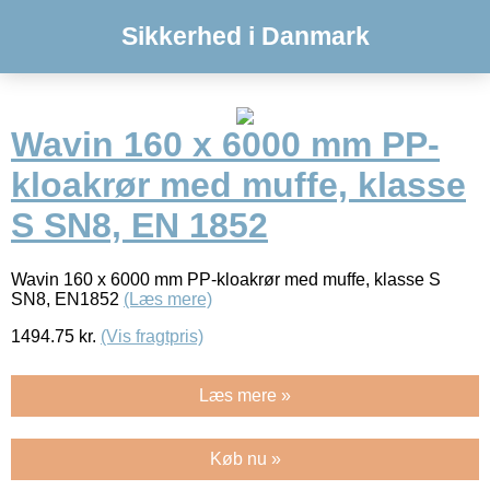
Sikkerhed i Danmark
Wavin 160 x 6000 mm PP-
kloakrør med muffe, klasse
S SN8, EN 1852
Wavin 160 x 6000 mm PP-kloakrør med muffe, klasse S
SN8, EN1852
(Læs mere)
1494.75
kr.
(Vis fragtpris)
Læs mere »
Køb nu »