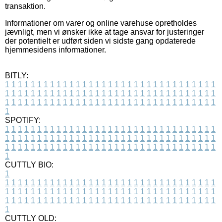
transaktion.
Informationer om varer og online varehuse opretholdes
jævnligt, men vi ønsker ikke at tage ansvar for justeringer
der potentielt er udført siden vi sidste gang opdaterede
hjemmesidens informationer.
BITLY:
1
1
1
1
1
1
1
1
1
1
1
1
1
1
1
1
1
1
1
1
1
1
1
1
1
1
1
1
1
1
1
1
1
1
1
1
1
1
1
1
1
1
1
1
1
1
1
1
1
1
1
1
1
1
1
1
1
1
1
1
1
1
1
1
1
1
1
1
1
1
1
1
1
1
1
1
1
1
1
1
1
1
1
1
1
1
1
1
1
1
1
1
1
1
1
1
1
1
1
1
SPOTIFY:
1
1
1
1
1
1
1
1
1
1
1
1
1
1
1
1
1
1
1
1
1
1
1
1
1
1
1
1
1
1
1
1
1
1
1
1
1
1
1
1
1
1
1
1
1
1
1
1
1
1
1
1
1
1
1
1
1
1
1
1
1
1
1
1
1
1
1
1
1
1
1
1
1
1
1
1
1
1
1
1
1
1
1
1
1
1
1
1
1
1
1
1
1
1
1
1
1
1
1
1
CUTTLY BIO:
1
1
1
1
1
1
1
1
1
1
1
1
1
1
1
1
1
1
1
1
1
1
1
1
1
1
1
1
1
1
1
1
1
1
1
1
1
1
1
1
1
1
1
1
1
1
1
1
1
1
1
1
1
1
1
1
1
1
1
1
1
1
1
1
1
1
1
1
1
1
1
1
1
1
1
1
1
1
1
1
1
1
1
1
1
1
1
1
1
1
1
1
1
1
1
1
1
1
1
1
1
CUTTLY OLD: