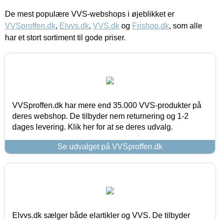
De mest populære VVS-webshops i øjeblikket er
VVSproffen.dk
,
Elvvs.dk
,
VVS.dk
og
Frishop.dk
, som alle
har et stort sortiment til gode priser.
VVSproffen.dk har mere end 35.000 VVS-produkter på
deres webshop. De tilbyder nem returnering og 1-2
dages levering. Klik her for at se deres udvalg.
Se udvalget på VVSproffen.dk
Elvvs.dk sælger både elartikler og VVS. De tilbyder