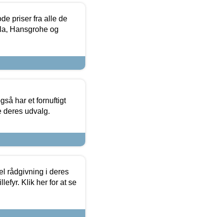
de priser fra alle de
la, Hansgrohe og
så har et fornuftigt
se deres udvalg.
el rådgivning i deres
efyr. Klik her for at se