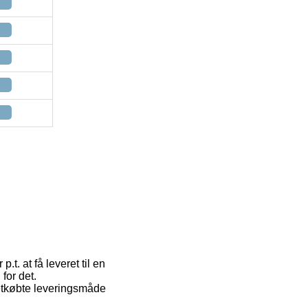
t. at få leveret til en
 for det.
tkøbte leveringsmåde