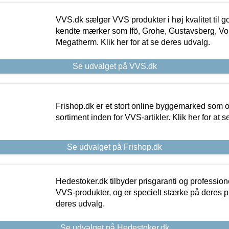
VVS.dk sælger VVS produkter i høj kvalitet til go
kendte mærker som Ifö, Grohe, Gustavsberg, Vo
Megatherm. Klik her for at se deres udvalg.
Se udvalget på VVS.dk
Frishop.dk er et stort online byggemarked som og
sortiment inden for VVS-artikler. Klik her for at 
Se udvalget på Frishop.dk
Hedestoker.dk tilbyder prisgaranti og profession
VVS-produkter, og er specielt stærke på deres pill
deres udvalg.
Se udvalget på Hedestoker.dk