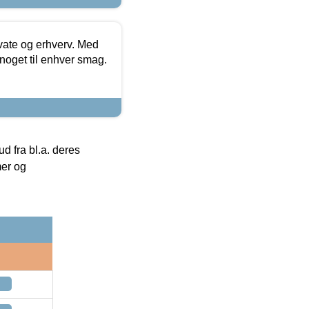
ivate og erhverv. Med
noget til enhver smag.
 fra bl.a. deres
mer og