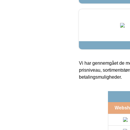
Vi har gennemgået de mes
prisniveau, sortimentstø
betalingsmuligheder.
Websh