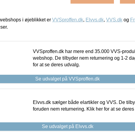
ebshops i øjeblikket er
VVSproffen.dk
,
Elvvs.dk
,
VVS.dk
og
Fr
iser.
VVSproffen.dk har mere end 35.000 VVS-produk
webshop. De tilbyder nem returnering og 1-2 dag
for at se deres udvalg.
Se udvalget på VVSproffen.dk
Elvvs.dk sælger både elartikler og VVS. De tilb
foruden nem returnering. Klik her for at se deres
Se udvalget på Elvvs.dk