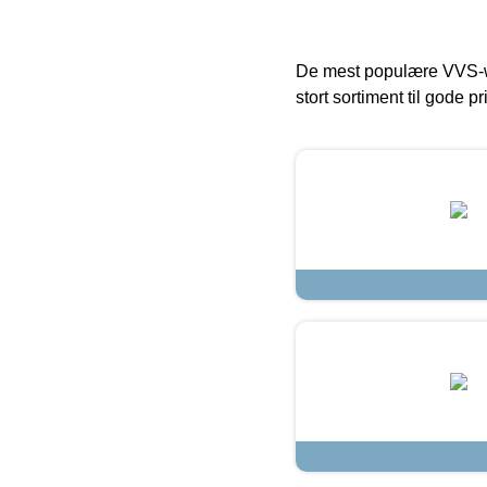
De mest populære VVS-w
stort sortiment til gode pr