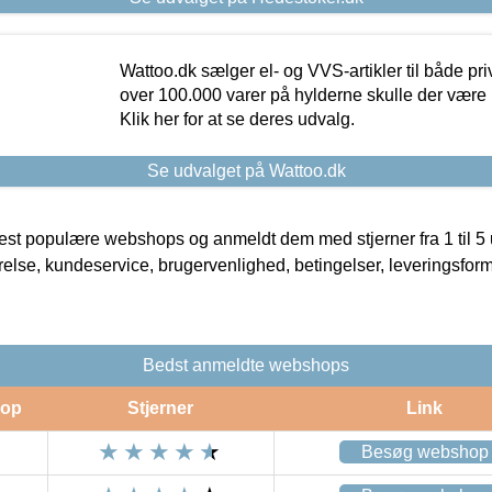
Wattoo.dk sælger el- og VVS-artikler til både pr
over 100.000 varer på hylderne skulle der være 
Klik her for at se deres udvalg.
Se udvalget på Wattoo.dk
t populære webshops og anmeldt dem med stjerner fra 1 til 5 ud
rrelse, kundeservice, brugervenlighed, betingelser, leveringsfor
Bedst anmeldte webshops
op
Stjerner
Link
Besøg webshop