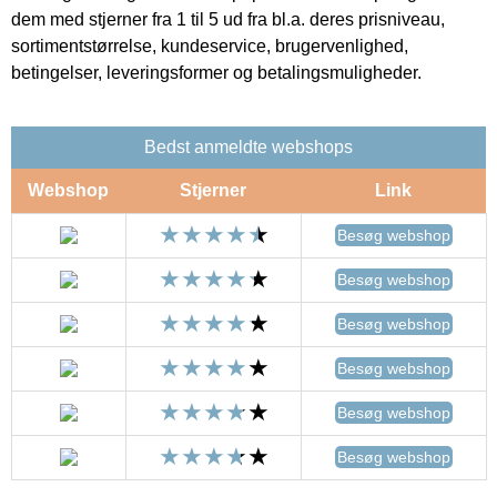
dem med stjerner fra 1 til 5 ud fra bl.a. deres prisniveau,
sortimentstørrelse, kundeservice, brugervenlighed,
betingelser, leveringsformer og betalingsmuligheder.
Bedst anmeldte webshops
Webshop
Stjerner
Link
Besøg webshop
Besøg webshop
Besøg webshop
Besøg webshop
Besøg webshop
Besøg webshop