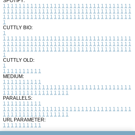
SPOTIFY:
1
1
1
1
1
1
1
1
1
1
1
1
1
1
1
1
1
1
1
1
1
1
1
1
1
1
1
1
1
1
1
1
1
1
1
1
1
1
1
1
1
1
1
1
1
1
1
1
1
1
1
1
1
1
1
1
1
1
1
1
1
1
1
1
1
1
1
1
1
1
1
1
1
1
1
1
1
1
1
1
1
1
1
1
1
1
1
1
1
1
1
1
1
1
1
1
1
1
1
1
CUTTLY BIO:
1
1
1
1
1
1
1
1
1
1
1
1
1
1
1
1
1
1
1
1
1
1
1
1
1
1
1
1
1
1
1
1
1
1
1
1
1
1
1
1
1
1
1
1
1
1
1
1
1
1
1
1
1
1
1
1
1
1
1
1
1
1
1
1
1
1
1
1
1
1
1
1
1
1
1
1
1
1
1
1
1
1
1
1
1
1
1
1
1
1
1
1
1
1
1
1
1
1
1
1
1
CUTTLY OLD:
1
1
1
1
1
1
1
1
1
1
1
MEDIUM:
1
1
1
1
1
1
1
1
1
1
1
1
1
1
1
1
1
1
1
1
1
1
1
1
1
1
1
1
1
1
1
1
1
1
1
1
1
1
1
1
1
1
1
1
1
1
1
1
1
1
1
1
1
1
1
1
1
1
1
1
PARALLELS:
1
1
1
1
1
1
1
1
1
1
1
1
1
1
1
1
1
1
1
1
1
1
1
1
1
1
1
1
1
1
1
1
1
1
1
1
1
1
1
1
1
1
1
1
1
1
1
1
1
1
1
1
1
1
1
1
1
1
1
1
URL PARAMETER:
1
1
1
1
1
1
1
1
1
1