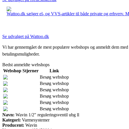
Wattoo.dk sælger el- og VVS-artikler til både private og erhverv. M
Se udvalget på Wattoo.dk
Vi har gennemgået de mest populære webshops og anmeldt dem med stjern
betalingsmuligheder.
Bedst anmeldte webshops
Webshop
Stjerner
Link
Besøg webshop
Besøg webshop
Besøg webshop
Besøg webshop
Besøg webshop
Besøg webshop
Navn:
Wavin 1/2" reguleringsventil ubg ll
Kategori:
Varmesystemer
Producent:
Wavin