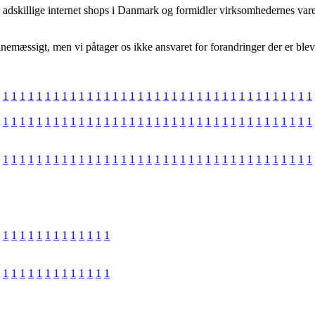
d adskillige internet shops i Danmark og formidler virksomhedernes vare
nemæssigt, men vi påtager os ikke ansvaret for forandringer der er bleve
1
1
1
1
1
1
1
1
1
1
1
1
1
1
1
1
1
1
1
1
1
1
1
1
1
1
1
1
1
1
1
1
1
1
1
1
1
1
1
1
1
1
1
1
1
1
1
1
1
1
1
1
1
1
1
1
1
1
1
1
1
1
1
1
1
1
1
1
1
1
1
1
1
1
1
1
1
1
1
1
1
1
1
1
1
1
1
1
1
1
1
1
1
1
1
1
1
1
1
1
1
1
1
1
1
1
1
1
1
1
1
1
1
1
1
1
1
1
1
1
1
1
1
1
1
1
1
1
1
1
1
1
1
1
1
1
1