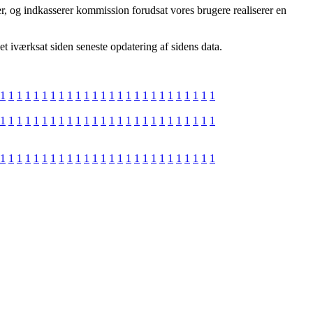
r, og indkasserer kommission forudsat vores brugere realiserer en
t iværksat siden seneste opdatering af sidens data.
1
1
1
1
1
1
1
1
1
1
1
1
1
1
1
1
1
1
1
1
1
1
1
1
1
1
1
1
1
1
1
1
1
1
1
1
1
1
1
1
1
1
1
1
1
1
1
1
1
1
1
1
1
1
1
1
1
1
1
1
1
1
1
1
1
1
1
1
1
1
1
1
1
1
1
1
1
1