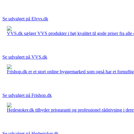
Se udvalget på Elvvs.dk
VVS.dk sælger VVS produkter i høj kvalitet til gode priser fra al
Se udvalget på VVS.dk
Frishop.dk er et stort online byggemarked som også har et fornuftigt
Se udvalget på Frishop.dk
Hedestoker.dk tilbyder prisgaranti og professionel rådgivning i dere
Se udvalget på Hedestoker.dk