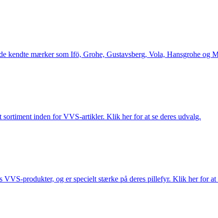
le de kendte mærker som Ifö, Grohe, Gustavsberg, Vola, Hansgrohe og Me
 sortiment inden for VVS-artikler. Klik her for at se deres udvalg.
s VVS-produkter, og er specielt stærke på deres pillefyr. Klik her for at