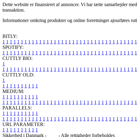
Dette website er finansieret af annoncer. Vi har tætte samarbejder me
transaktion.
Informationer omkring produkter og online forretninger ajourføres ruti
BITLY:
1
1
1
1
1
1
1
1
1
1
1
1
1
1
1
1
1
1
1
1
1
1
1
1
1
1
1
1
1
1
1
1
1
1
1
1
1
SPOTIFY:
1
1
1
1
1
1
1
1
1
1
1
1
1
1
1
1
1
1
1
1
1
1
1
1
1
1
1
1
1
1
1
1
1
1
1
1
1
CUTTLY BIO:
1
1
1
1
1
1
1
1
1
1
1
1
1
1
1
1
1
1
1
1
1
1
1
1
1
1
1
1
1
1
1
1
1
1
1
1
1
1
CUTTLY OLD:
1
1
1
1
1
1
1
1
1
1
1
MEDIUM:
1
1
1
1
1
1
1
1
1
1
1
1
1
1
1
1
1
1
1
1
1
1
1
1
1
1
1
1
1
1
1
1
1
1
1
1
1
1
1
1
1
1
1
1
1
1
1
PARALLELS:
1
1
1
1
1
1
1
1
1
1
1
1
1
1
1
1
1
1
1
1
1
1
1
1
1
1
1
1
1
1
1
1
1
1
1
1
1
1
1
1
1
1
1
1
1
1
1
URL PARAMETER:
1
1
1
1
1
1
1
1
1
1
Sikkerhed i Danmark -
Blog
- Alle rettigheder forbeholdes