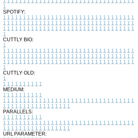
1
1
1
1
1
1
1
1
1
1
1
1
1
1
1
1
1
1
1
1
1
1
1
1
1
1
1
1
1
1
1
1
1
1
SPOTIFY:
1
1
1
1
1
1
1
1
1
1
1
1
1
1
1
1
1
1
1
1
1
1
1
1
1
1
1
1
1
1
1
1
1
1
1
1
1
1
1
1
1
1
1
1
1
1
1
1
1
1
1
1
1
1
1
1
1
1
1
1
1
1
1
1
1
1
1
1
1
1
1
1
1
1
1
1
1
1
1
1
1
1
1
1
1
1
1
1
1
1
1
1
1
1
1
1
1
1
1
1
CUTTLY BIO:
1
1
1
1
1
1
1
1
1
1
1
1
1
1
1
1
1
1
1
1
1
1
1
1
1
1
1
1
1
1
1
1
1
1
1
1
1
1
1
1
1
1
1
1
1
1
1
1
1
1
1
1
1
1
1
1
1
1
1
1
1
1
1
1
1
1
1
1
1
1
1
1
1
1
1
1
1
1
1
1
1
1
1
1
1
1
1
1
1
1
1
1
1
1
1
1
1
1
1
1
1
CUTTLY OLD:
1
1
1
1
1
1
1
1
1
1
1
MEDIUM:
1
1
1
1
1
1
1
1
1
1
1
1
1
1
1
1
1
1
1
1
1
1
1
1
1
1
1
1
1
1
1
1
1
1
1
1
1
1
1
1
1
1
1
1
1
1
1
1
1
1
1
1
1
1
1
1
1
1
1
1
PARALLELS:
1
1
1
1
1
1
1
1
1
1
1
1
1
1
1
1
1
1
1
1
1
1
1
1
1
1
1
1
1
1
1
1
1
1
1
1
1
1
1
1
1
1
1
1
1
1
1
1
1
1
1
1
1
1
1
1
1
1
1
1
URL PARAMETER: