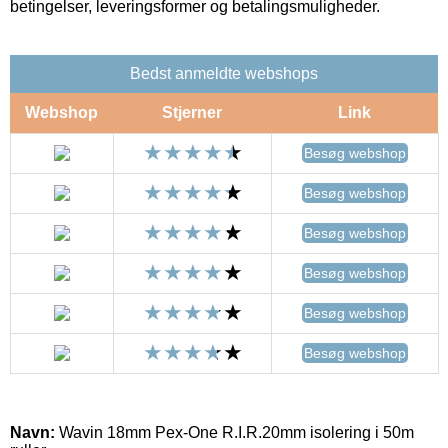
betingelser, leveringsformer og betalingsmuligheder.
Bedst anmeldte webshops
Webshop
Stjerner
Link
Besøg webshop
Besøg webshop
Besøg webshop
Besøg webshop
Besøg webshop
Besøg webshop
Navn:
Wavin 18mm Pex-One R.I.R.20mm isolering i 50m