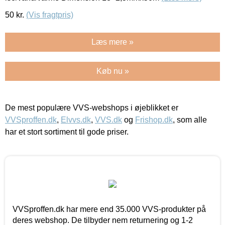
50
kr.
(Vis fragtpris)
Læs mere »
Køb nu »
De mest populære VVS-webshops i øjeblikket er
VVSproffen.dk
,
Elvvs.dk
,
VVS.dk
og
Frishop.dk
, som alle
har et stort sortiment til gode priser.
VVSproffen.dk har mere end 35.000 VVS-produkter på
deres webshop. De tilbyder nem returnering og 1-2