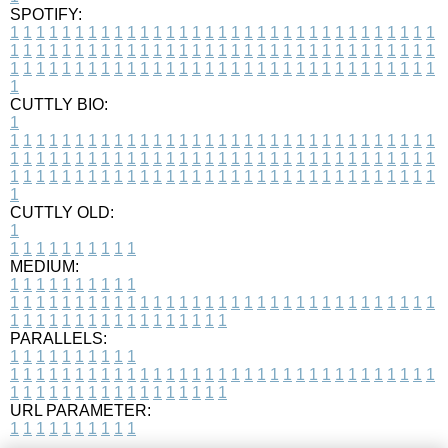
SPOTIFY:
1
1
1
1
1
1
1
1
1
1
1
1
1
1
1
1
1
1
1
1
1
1
1
1
1
1
1
1
1
1
1
1
1
1
1
1
1
1
1
1
1
1
1
1
1
1
1
1
1
1
1
1
1
1
1
1
1
1
1
1
1
1
1
1
1
1
1
1
1
1
1
1
1
1
1
1
1
1
1
1
1
1
1
1
1
1
1
1
1
1
1
1
1
1
1
1
1
1
1
1
CUTTLY BIO:
1
1
1
1
1
1
1
1
1
1
1
1
1
1
1
1
1
1
1
1
1
1
1
1
1
1
1
1
1
1
1
1
1
1
1
1
1
1
1
1
1
1
1
1
1
1
1
1
1
1
1
1
1
1
1
1
1
1
1
1
1
1
1
1
1
1
1
1
1
1
1
1
1
1
1
1
1
1
1
1
1
1
1
1
1
1
1
1
1
1
1
1
1
1
1
1
1
1
1
1
1
CUTTLY OLD:
1
1
1
1
1
1
1
1
1
1
1
MEDIUM:
1
1
1
1
1
1
1
1
1
1
1
1
1
1
1
1
1
1
1
1
1
1
1
1
1
1
1
1
1
1
1
1
1
1
1
1
1
1
1
1
1
1
1
1
1
1
1
1
1
1
1
1
1
1
1
1
1
1
1
1
PARALLELS:
1
1
1
1
1
1
1
1
1
1
1
1
1
1
1
1
1
1
1
1
1
1
1
1
1
1
1
1
1
1
1
1
1
1
1
1
1
1
1
1
1
1
1
1
1
1
1
1
1
1
1
1
1
1
1
1
1
1
1
1
URL PARAMETER:
1
1
1
1
1
1
1
1
1
1