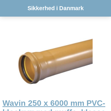
Sikkerhed i Danmark
Wavin 250 x 6000 mm PVC-