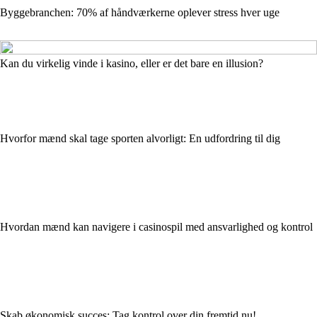
Byggebranchen: 70% af håndværkerne oplever stress hver uge
Kan du virkelig vinde i kasino, eller er det bare en illusion?
Hvorfor mænd skal tage sporten alvorligt: En udfordring til dig
Hvordan mænd kan navigere i casinospil med ansvarlighed og kontrol
Skab økonomisk succes: Tag kontrol over din fremtid nu!