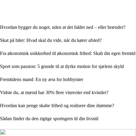
Hvordan bygger du noget, uden at det falder ned – eller brænder?
Skat på biler: Hvad skal du vide, når du kører afsted?
Fra økonomisk usikkerhed til økonomisk frihed: Skab din egen fremtid
Sport som passion: 5 grunde til at dyrke motion for sjælens skyld
Fremtidens mand: En ny æra for hobbyister
Vidste du, at mænd har 30% flere vinreoler end kvinder?
Hvordan kan penge skabe frihed og realisere dine drømme?
Sådan finder du den rigtige sportsgren til din livsstil