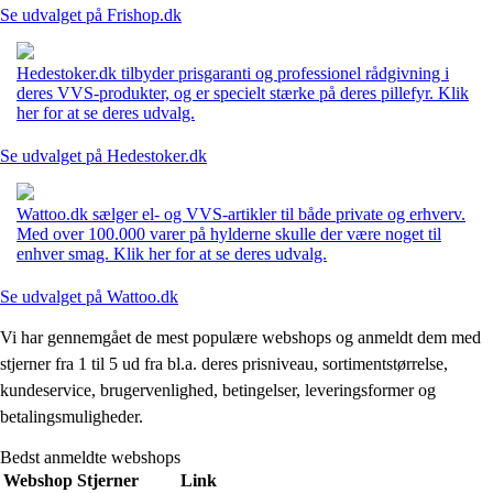
Se udvalget på Frishop.dk
Hedestoker.dk tilbyder prisgaranti og professionel rådgivning i
deres VVS-produkter, og er specielt stærke på deres pillefyr. Klik
her for at se deres udvalg.
Se udvalget på Hedestoker.dk
Wattoo.dk sælger el- og VVS-artikler til både private og erhverv.
Med over 100.000 varer på hylderne skulle der være noget til
enhver smag. Klik her for at se deres udvalg.
Se udvalget på Wattoo.dk
Vi har gennemgået de mest populære webshops og anmeldt dem med
stjerner fra 1 til 5 ud fra bl.a. deres prisniveau, sortimentstørrelse,
kundeservice, brugervenlighed, betingelser, leveringsformer og
betalingsmuligheder.
Bedst anmeldte webshops
Webshop
Stjerner
Link