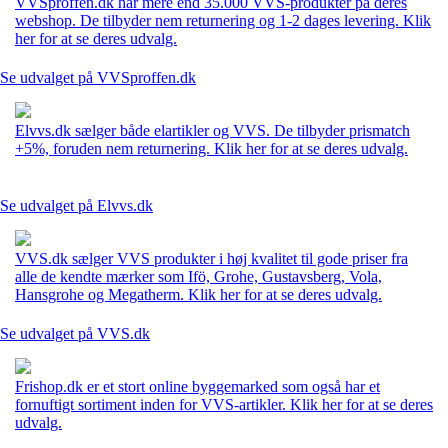
VVSproffen.dk har mere end 35.000 VVS-produkter på deres
webshop. De tilbyder nem returnering og 1-2 dages levering. Klik
her for at se deres udvalg.
Se udvalget på VVSproffen.dk
Elvvs.dk sælger både elartikler og VVS. De tilbyder prismatch
+5%, foruden nem returnering. Klik her for at se deres udvalg.
Se udvalget på Elvvs.dk
VVS.dk sælger VVS produkter i høj kvalitet til gode priser fra
alle de kendte mærker som Ifö, Grohe, Gustavsberg, Vola,
Hansgrohe og Megatherm. Klik her for at se deres udvalg.
Se udvalget på VVS.dk
Frishop.dk er et stort online byggemarked som også har et
fornuftigt sortiment inden for VVS-artikler. Klik her for at se deres
udvalg.