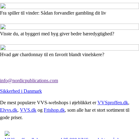
Fra spiller til vinder: Sådan forvandler gambling dit liv
Visste du, at byggeri med byg giver bedre bæredygtighed?
Hvad gør chardonnay til en favorit blandt vinelskere?
info@nordicpublications.com
Sikkerhed i Danmark
De mest populære VVS-webshops i øjeblikket er
VVSproffen.dk
,
Elvvs.dk
,
VVS.dk
og
Frishop.dk
, som alle har et stort sortiment til
gode priser.