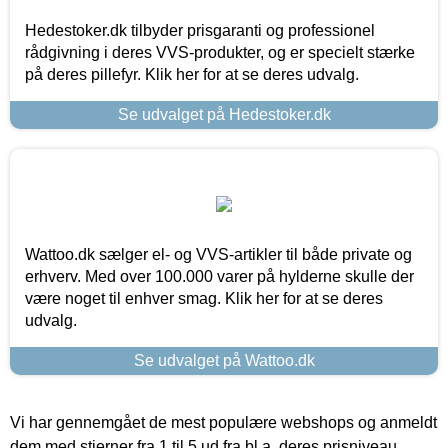
Hedestoker.dk tilbyder prisgaranti og professionel
rådgivning i deres VVS-produkter, og er specielt stærke
på deres pillefyr. Klik her for at se deres udvalg.
Se udvalget på Hedestoker.dk
Wattoo.dk sælger el- og VVS-artikler til både private og
erhverv. Med over 100.000 varer på hylderne skulle der
være noget til enhver smag. Klik her for at se deres
udvalg.
Se udvalget på Wattoo.dk
Vi har gennemgået de mest populære webshops og anmeldt
dem med stjerner fra 1 til 5 ud fra bl.a. deres prisniveau,