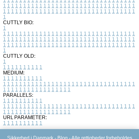
1
1
1
1
1
1
1
1
1
1
1
1
1
1
1
1
1
1
1
1
1
1
1
1
1
1
1
1
1
1
1
1
1
1
1
1
1
1
1
1
1
1
1
1
1
1
1
1
1
1
1
1
1
1
1
1
1
1
1
1
1
1
1
1
1
1
1
1
1
1
1
1
1
1
1
1
1
1
1
1
1
1
1
1
1
1
1
1
1
1
1
1
1
1
1
1
1
1
1
1
CUTTLY BIO:
1
1
1
1
1
1
1
1
1
1
1
1
1
1
1
1
1
1
1
1
1
1
1
1
1
1
1
1
1
1
1
1
1
1
1
1
1
1
1
1
1
1
1
1
1
1
1
1
1
1
1
1
1
1
1
1
1
1
1
1
1
1
1
1
1
1
1
1
1
1
1
1
1
1
1
1
1
1
1
1
1
1
1
1
1
1
1
1
1
1
1
1
1
1
1
1
1
1
1
1
1
CUTTLY OLD:
1
1
1
1
1
1
1
1
1
1
1
MEDIUM:
1
1
1
1
1
1
1
1
1
1
1
1
1
1
1
1
1
1
1
1
1
1
1
1
1
1
1
1
1
1
1
1
1
1
1
1
1
1
1
1
1
1
1
1
1
1
1
1
1
1
1
1
1
1
1
1
1
1
1
1
PARALLELS:
1
1
1
1
1
1
1
1
1
1
1
1
1
1
1
1
1
1
1
1
1
1
1
1
1
1
1
1
1
1
1
1
1
1
1
1
1
1
1
1
1
1
1
1
1
1
1
1
1
1
1
1
1
1
1
1
1
1
1
1
URL PARAMETER:
1
1
1
1
1
1
1
1
1
1
Sikkerhed i Danmark -
Blog
- Alle rettigheder forbeholdes