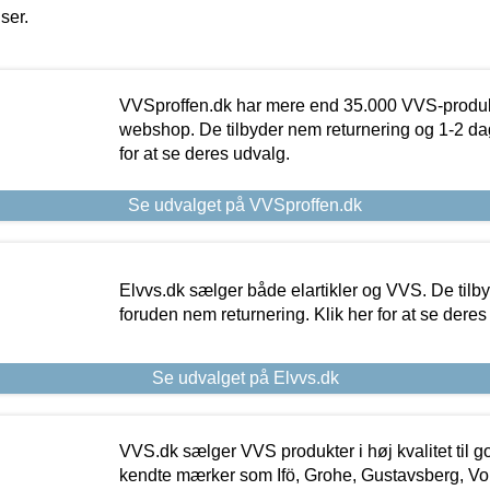
iser.
VVSproffen.dk har mere end 35.000 VVS-produk
webshop. De tilbyder nem returnering og 1-2 dag
for at se deres udvalg.
Se udvalget på VVSproffen.dk
Elvvs.dk sælger både elartikler og VVS. De tilb
foruden nem returnering. Klik her for at se deres
Se udvalget på Elvvs.dk
VVS.dk sælger VVS produkter i høj kvalitet til go
kendte mærker som Ifö, Grohe, Gustavsberg, Vo