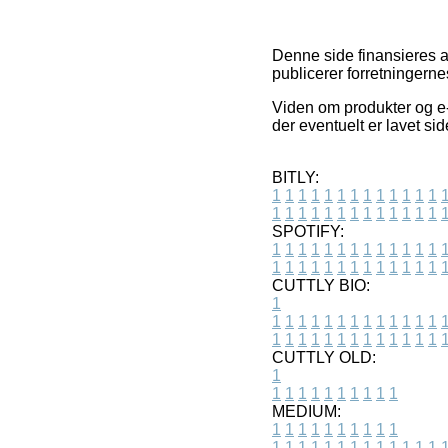
Denne side finansieres a
publicerer forretningerne
Viden om produkter og e-
der eventuelt er lavet s
BITLY:
1
1
1
1
1
1
1
1
1
1
1
1
1
1
1
1
1
1
1
1
1
1
1
1
1
1
SPOTIFY:
1
1
1
1
1
1
1
1
1
1
1
1
1
1
1
1
1
1
1
1
1
1
1
1
1
1
CUTTLY BIO:
1
1
1
1
1
1
1
1
1
1
1
1
1
1
1
1
1
1
1
1
1
1
1
1
1
1
1
CUTTLY OLD:
1
1
1
1
1
1
1
1
1
1
1
MEDIUM:
1
1
1
1
1
1
1
1
1
1
1
1
1
1
1
1
1
1
1
1
1
1
1