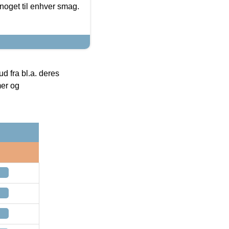
noget til enhver smag.
 fra bl.a. deres
mer og