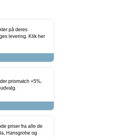
ter på deres
es levering. Klik her
yder prismatch +5%,
 udvalg.
de priser fra alle de
la, Hansgrohe og