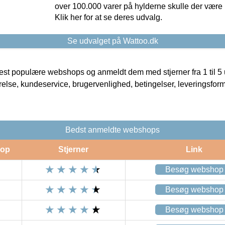
over 100.000 varer på hylderne skulle der være 
Klik her for at se deres udvalg.
Se udvalget på Wattoo.dk
t populære webshops og anmeldt dem med stjerner fra 1 til 5 ud
rrelse, kundeservice, brugervenlighed, betingelser, leveringsfor
Bedst anmeldte webshops
op
Stjerner
Link
Besøg webshop
Besøg webshop
Besøg webshop