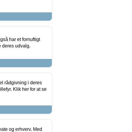
så har et fornuftigt
se deres udvalg.
el rådgivning i deres
efyr. Klik her for at se
ivate og erhverv. Med