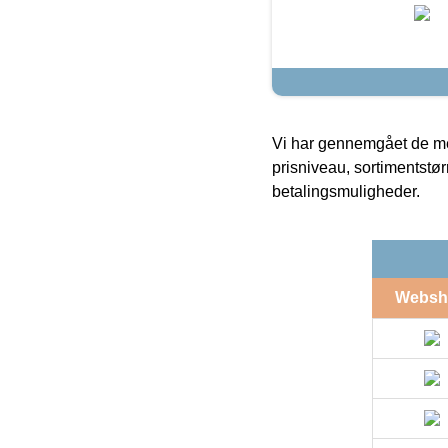
Vi har gennemgået de mes
prisniveau, sortimentstø
betalingsmuligheder.
Websh