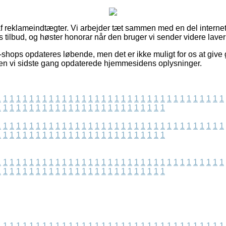
f reklameindtægter. Vi arbejder tæt sammen med en del internet
s tilbud, og høster honorar når den bruger vi sender videre laver
shops opdateres løbende, men det er ikke muligt for os at give g
iden vi sidste gang opdaterede hjemmesidens oplysninger.
1
1
1
1
1
1
1
1
1
1
1
1
1
1
1
1
1
1
1
1
1
1
1
1
1
1
1
1
1
1
1
1
1
1
1
1
1
1
1
1
1
1
1
1
1
1
1
1
1
1
1
1
1
1
1
1
1
1
1
1
1
1
1
1
1
1
1
1
1
1
1
1
1
1
1
1
1
1
1
1
1
1
1
1
1
1
1
1
1
1
1
1
1
1
1
1
1
1
1
1
1
1
1
1
1
1
1
1
1
1
1
1
1
1
1
1
1
1
1
1
1
1
1
1
1
1
1
1
1
1
1
1
1
1
1
1
1
1
1
1
1
1
1
1
1
1
1
1
1
1
1
1
1
1
1
1
1
1
1
1
1
1
1
1
1
1
1
1
1
1
1
1
1
1
1
1
1
1
1
1
1
1
1
1
1
1
1
1
1
1
1
1
1
1
1
1
1
1
1
1
1
1
1
1
1
1
1
1
1
1
1
1
1
1
1
1
1
1