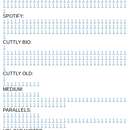
1
1
1
1
1
1
1
1
1
1
1
1
1
1
1
1
1
1
1
1
1
1
1
1
1
1
1
1
1
1
1
1
1
1
1
1
1
1
1
1
1
1
1
1
1
1
1
1
1
1
1
1
1
1
1
1
1
1
1
1
1
1
1
1
1
1
1
SPOTIFY:
1
1
1
1
1
1
1
1
1
1
1
1
1
1
1
1
1
1
1
1
1
1
1
1
1
1
1
1
1
1
1
1
1
1
1
1
1
1
1
1
1
1
1
1
1
1
1
1
1
1
1
1
1
1
1
1
1
1
1
1
1
1
1
1
1
1
1
1
1
1
1
1
1
1
1
1
1
1
1
1
1
1
1
1
1
1
1
1
1
1
1
1
1
1
1
1
1
1
1
1
CUTTLY BIO:
1
1
1
1
1
1
1
1
1
1
1
1
1
1
1
1
1
1
1
1
1
1
1
1
1
1
1
1
1
1
1
1
1
1
1
1
1
1
1
1
1
1
1
1
1
1
1
1
1
1
1
1
1
1
1
1
1
1
1
1
1
1
1
1
1
1
1
1
1
1
1
1
1
1
1
1
1
1
1
1
1
1
1
1
1
1
1
1
1
1
1
1
1
1
1
1
1
1
1
1
1
CUTTLY OLD:
1
1
1
1
1
1
1
1
1
1
1
MEDIUM:
1
1
1
1
1
1
1
1
1
1
1
1
1
1
1
1
1
1
1
1
1
1
1
1
1
1
1
1
1
1
1
1
1
1
1
1
1
1
1
1
1
1
1
1
1
1
1
1
1
1
1
1
1
1
1
1
1
1
1
1
PARALLELS:
1
1
1
1
1
1
1
1
1
1
1
1
1
1
1
1
1
1
1
1
1
1
1
1
1
1
1
1
1
1
1
1
1
1
1
1
1
1
1
1
1
1
1
1
1
1
1
1
1
1
1
1
1
1
1
1
1
1
1
1