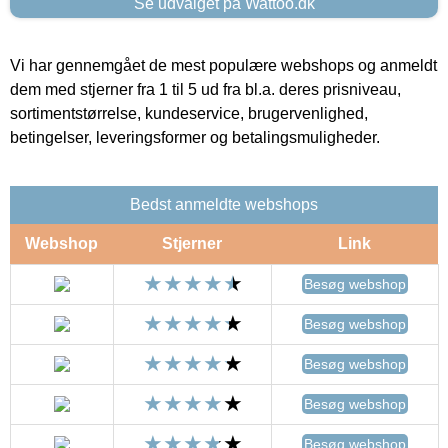
Se udvalget på Wattoo.dk
Vi har gennemgået de mest populære webshops og anmeldt
dem med stjerner fra 1 til 5 ud fra bl.a. deres prisniveau,
sortimentstørrelse, kundeservice, brugervenlighed,
betingelser, leveringsformer og betalingsmuligheder.
Bedst anmeldte webshops
Webshop
Stjerner
Link
Besøg webshop
Besøg webshop
Besøg webshop
Besøg webshop
Besøg webshop