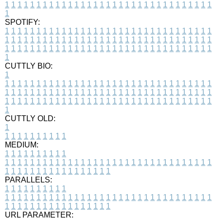
1
1
1
1
1
1
1
1
1
1
1
1
1
1
1
1
1
1
1
1
1
1
1
1
1
1
1
1
1
1
1
1
1
1
SPOTIFY:
1
1
1
1
1
1
1
1
1
1
1
1
1
1
1
1
1
1
1
1
1
1
1
1
1
1
1
1
1
1
1
1
1
1
1
1
1
1
1
1
1
1
1
1
1
1
1
1
1
1
1
1
1
1
1
1
1
1
1
1
1
1
1
1
1
1
1
1
1
1
1
1
1
1
1
1
1
1
1
1
1
1
1
1
1
1
1
1
1
1
1
1
1
1
1
1
1
1
1
1
CUTTLY BIO:
1
1
1
1
1
1
1
1
1
1
1
1
1
1
1
1
1
1
1
1
1
1
1
1
1
1
1
1
1
1
1
1
1
1
1
1
1
1
1
1
1
1
1
1
1
1
1
1
1
1
1
1
1
1
1
1
1
1
1
1
1
1
1
1
1
1
1
1
1
1
1
1
1
1
1
1
1
1
1
1
1
1
1
1
1
1
1
1
1
1
1
1
1
1
1
1
1
1
1
1
1
CUTTLY OLD:
1
1
1
1
1
1
1
1
1
1
1
MEDIUM:
1
1
1
1
1
1
1
1
1
1
1
1
1
1
1
1
1
1
1
1
1
1
1
1
1
1
1
1
1
1
1
1
1
1
1
1
1
1
1
1
1
1
1
1
1
1
1
1
1
1
1
1
1
1
1
1
1
1
1
1
PARALLELS:
1
1
1
1
1
1
1
1
1
1
1
1
1
1
1
1
1
1
1
1
1
1
1
1
1
1
1
1
1
1
1
1
1
1
1
1
1
1
1
1
1
1
1
1
1
1
1
1
1
1
1
1
1
1
1
1
1
1
1
1
URL PARAMETER: