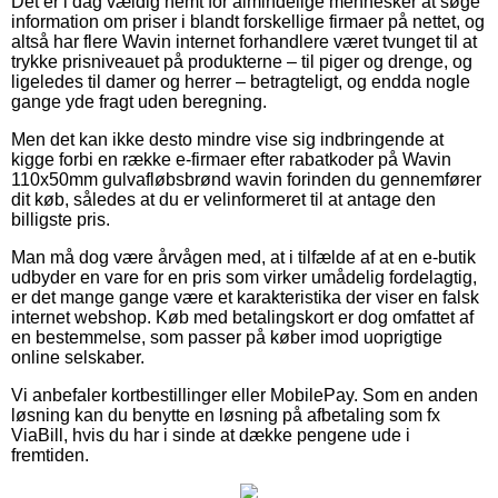
Det er i dag vældig nemt for almindelige mennesker at søge
information om priser i blandt forskellige firmaer på nettet, og
altså har flere Wavin internet forhandlere været tvunget til at
trykke prisniveauet på produkterne – til piger og drenge, og
ligeledes til damer og herrer – betragteligt, og endda nogle
gange yde fragt uden beregning.
Men det kan ikke desto mindre vise sig indbringende at
kigge forbi en række e-firmaer efter rabatkoder på Wavin
110x50mm gulvafløbsbrønd wavin forinden du gennemfører
dit køb, således at du er velinformeret til at antage den
billigste pris.
Man må dog være årvågen med, at i tilfælde af at en e-butik
udbyder en vare for en pris som virker umådelig fordelagtig,
er det mange gange være et karakteristika der viser en falsk
internet webshop. Køb med betalingskort er dog omfattet af
en bestemmelse, som passer på køber imod uoprigtige
online selskaber.
Vi anbefaler kortbestillinger eller MobilePay. Som en anden
løsning kan du benytte en løsning på afbetaling som fx
ViaBill, hvis du har i sinde at dække pengene ude i
fremtiden.