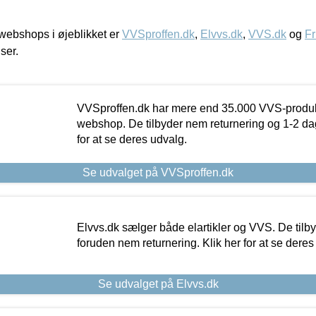
ebshops i øjeblikket er
VVSproffen.dk
,
Elvvs.dk
,
VVS.dk
og
Fr
iser.
VVSproffen.dk har mere end 35.000 VVS-produk
webshop. De tilbyder nem returnering og 1-2 dag
for at se deres udvalg.
Se udvalget på VVSproffen.dk
Elvvs.dk sælger både elartikler og VVS. De tilb
foruden nem returnering. Klik her for at se deres
Se udvalget på Elvvs.dk