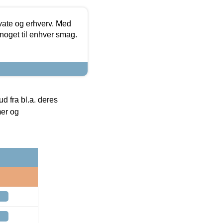
ivate og erhverv. Med
noget til enhver smag.
 fra bl.a. deres
mer og