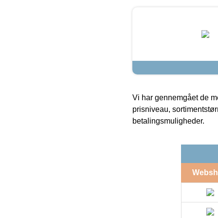
Vi har gennemgået de mes
prisniveau, sortimentstø
betalingsmuligheder.
Websh