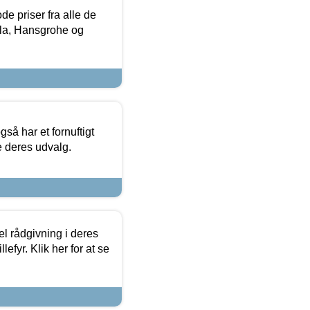
de priser fra alle de
la, Hansgrohe og
så har et fornuftigt
se deres udvalg.
el rådgivning i deres
efyr. Klik her for at se