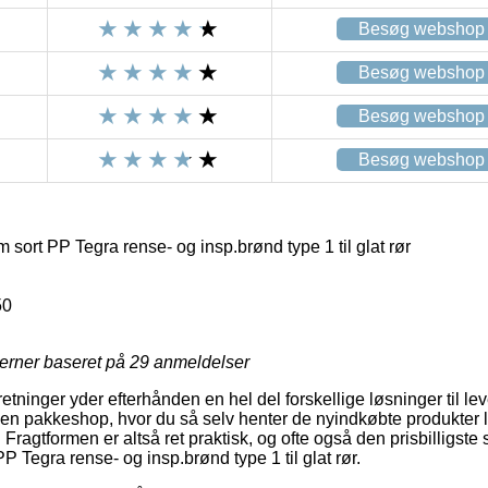
Besøg webshop
Besøg webshop
Besøg webshop
Besøg webshop
rt PP Tegra rense- og insp.brønd type 1 til glat rør
50
jerner baseret på
29
anmeldelser
retninger yder efterhånden en hel del forskellige løsninger til le
l en pakkeshop, hvor du så selv henter de nyindkøbte produkter 
 Fragtformen er altså ret praktisk, og ofte også den prisbilligste
Tegra rense- og insp.brønd type 1 til glat rør.