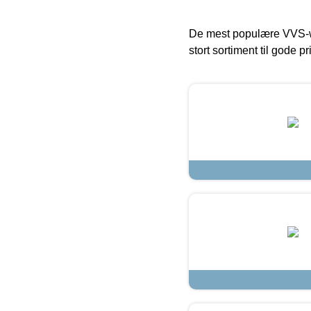
De mest populære VVS-w
stort sortiment til gode pr