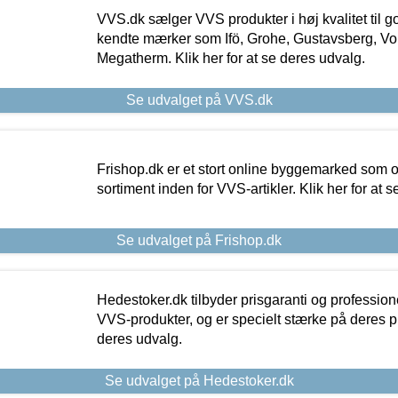
VVS.dk sælger VVS produkter i høj kvalitet til go
kendte mærker som Ifö, Grohe, Gustavsberg, Vo
Megatherm. Klik her for at se deres udvalg.
Se udvalget på VVS.dk
Frishop.dk er et stort online byggemarked som og
sortiment inden for VVS-artikler. Klik her for at 
Se udvalget på Frishop.dk
Hedestoker.dk tilbyder prisgaranti og profession
VVS-produkter, og er specielt stærke på deres pill
deres udvalg.
Se udvalget på Hedestoker.dk