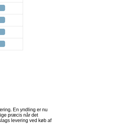
vering. En yndling er nu
lige præcis når det
 slags levering ved køb af