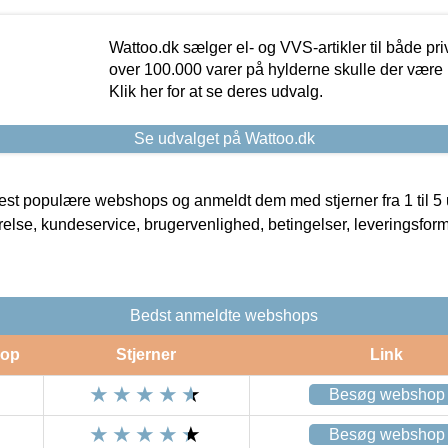
Wattoo.dk sælger el- og VVS-artikler til både pr
over 100.000 varer på hylderne skulle der være 
Klik her for at se deres udvalg.
Se udvalget på Wattoo.dk
t populære webshops og anmeldt dem med stjerner fra 1 til 5 ud
rrelse, kundeservice, brugervenlighed, betingelser, leveringsfor
Bedst anmeldte webshops
op
Stjerner
Link
Besøg webshop
Besøg webshop