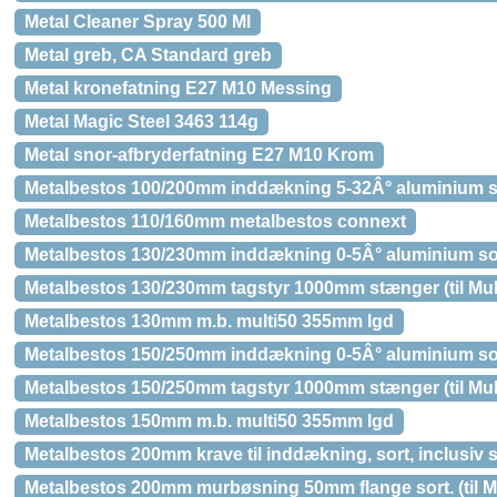
Metal Cleaner Spray 500 Ml
Metal greb, CA Standard greb
Metal kronefatning E27 M10 Messing
Metal Magic Steel 3463 114g
Metal snor-afbryderfatning E27 M10 Krom
Metalbestos 100/200mm inddækning 5-32Â° aluminium sort
Metalbestos 110/160mm metalbestos connext
Metalbestos 130/230mm inddækning 0-5Â° aluminium sort,
Metalbestos 130/230mm tagstyr 1000mm stænger (til Mult
Metalbestos 130mm m.b. multi50 355mm lgd
Metalbestos 150/250mm inddækning 0-5Â° aluminium sort,
Metalbestos 150/250mm tagstyr 1000mm stænger (til Mult
Metalbestos 150mm m.b. multi50 355mm lgd
Metalbestos 200mm krave til inddækning, sort, inclusiv skr
Metalbestos 200mm murbøsning 50mm flange sort. (til M