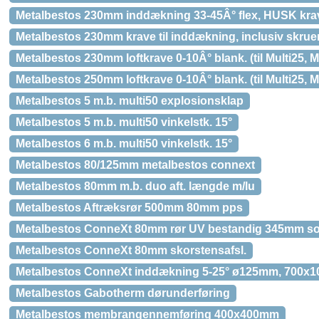
Metalbestos 230mm inddækning 33-45Â° flex, HUSK kra
Metalbestos 230mm krave til inddækning, inclusiv skruer o
Metalbestos 230mm loftkrave 0-10Â° blank. (til Multi25, M
Metalbestos 250mm loftkrave 0-10Â° blank. (til Multi25, M
Metalbestos 5 m.b. multi50 explosionsklap
Metalbestos 5 m.b. multi50 vinkelstk. 15°
Metalbestos 6 m.b. multi50 vinkelstk. 15°
Metalbestos 80/125mm metalbestos connext
Metalbestos 80mm m.b. duo aft. længde m/lu
Metalbestos Aftræksrør 500mm 80mm pps
Metalbestos ConneXt 80mm rør UV bestandig 345mm so
Metalbestos ConneXt 80mm skorstensafsl.
Metalbestos ConneXt inddækning 5-25° ø125mm, 700x1
Metalbestos Gabotherm dørunderføring
Metalbestos membrangennemføring 400x400mm