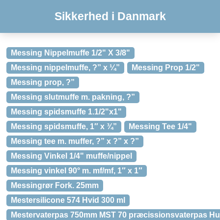
Sikkerhed i Danmark
Messing Nippelmuffe 1/2" X 3/8"
Messing nippelmuffe, ?” x ¼”
Messing Prop 1/2"
Messing prop, ?”
Messing slutmuffe m. pakning, ?”
Messing spidsmuffe 1.1/2"x1"
Messing spidsmuffe, 1″ x ¾”
Messing Tee 1/4"
Messing tee m. muffer, ?” x ?” x ?”
Messing Vinkel 1/4" muffe/nippel
Messing vinkel 90° m. mf/mf, 1″ x 1″
Messingrør Fork. 25mm
Mestersilicone 574 Hvid 300 ml
Mestervaterpas 750mm MST 70 præcissionsvaterpas Hul