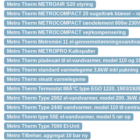
Metro Therm METROAIR S20 styring
Metro Therm METROCOMPACT 20 suge/træk blæser – r
Metro Therm METROCOMPACT tændelement 600w 230V. T
Metro Therm METROCOMPACT vejrkompensering
Metro Therm Metromini 11 el-gennemstrømningsvandvar
Metro Therm METROPRO Kalkspalter
Metro Therm pladesæt til el-vandvarmer, model 110 og 1
Metro Therm standard varmelegeme 3,6kW inkl pakning
Metro Therm steatit varmelegeme
Metro Therm Termostat 88Â°C type EGO 1220, 1903/1926 
Metro Therm Type 2002 el-vandvarmer, model 200. 3kW. 
Metro Therm Type 2440 vandvarmer, model 110 til centra
Metro Therm type 55E el-vandvarmer, model 5 rør op
Metro Therm Type 7000 El-Unit
Metro Tilbehør, aggregat 10 bar ny