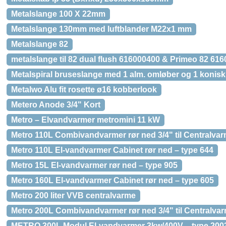
Metalslange 100 X 22mm
Metalslange 130mm med luftblander M22x1 mm
Metalslange 82
metalslange til 82 dual flush 616000400 & Primeo 82 61
Metalspiral bruseslange med 1 alm. omløber og 1 konisk
Metalwo Alu fit rosette ø16 kobberlook
Metero Anode 3/4" Kort
Metro – Elvandvarmer metromini 11 kW
Metro 110L Combivandvarmer rør ned 3/4" til Centralva
Metro 110L El-vandvarmer Cabinet rør ned – type 644
Metro 15L El-vandvarmer rør ned – type 905
Metro 160L El-vandvarmer Cabinet rør ned – type 605
Metro 200 liter VVB centralvarme
Metro 200L Combivandvarmer rør ned 3/4" til Centralva
METRO 300L Modul El-vandvarmer 3kw/400V – type 2003