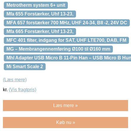
Metrotherm system 6+ unit
Mfa 655 Forstærker, Uhf 13-23,
MFA 657 forstærker 700 MHz, UHF 24-34, BII -2, 24V DC
Mfa 665 Forstærker, Uhf 13-23,
MFC 401 filter, indgang for SAT, UHF LTE700, DAB, FM
MG – Membrangennemføring Ø100 til Ø160 mm
Mhl Adapter USB Micro B 11-Pin Han – USB Micro B Hun
Mi Smart Scale 2
(Læs mere)
kr.
(Vis fragtpris)
Læs mere »
Køb nu »