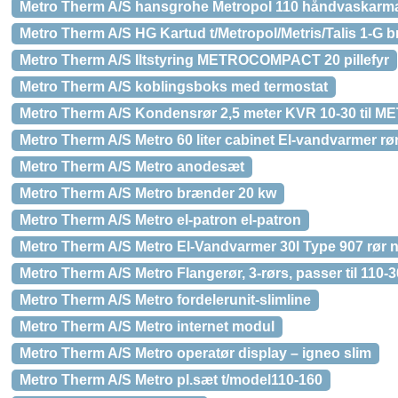
Metro Therm A/S hansgrohe Metropol 110 håndvaskarma
Metro Therm A/S HG Kartud t/Metropol/Metris/Talis 1-G 
Metro Therm A/S Iltstyring METROCOMPACT 20 pillefyr
Metro Therm A/S koblingsboks med termostat
Metro Therm A/S Kondensrør 2,5 meter KVR 10-30 til M
Metro Therm A/S Metro 60 liter cabinet El-vandvarmer rø
Metro Therm A/S Metro anodesæt
Metro Therm A/S Metro brænder 20 kw
Metro Therm A/S Metro el-patron el-patron
Metro Therm A/S Metro El-Vandvarmer 30l Type 907 rør 
Metro Therm A/S Metro Flangerør, 3-rørs, passer til 110-3
Metro Therm A/S Metro fordelerunit-slimline
Metro Therm A/S Metro internet modul
Metro Therm A/S Metro operatør display – igneo slim
Metro Therm A/S Metro pl.sæt t/model110-160