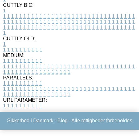
CUTTLY BIO:
1
1
1
1
1
1
1
1
1
1
1
1
1
1
1
1
1
1
1
1
1
1
1
1
1
1
1
1
1
1
1
1
1
1
1
1
1
1
1
1
1
1
1
1
1
1
1
1
1
1
1
1
1
1
1
1
1
1
1
1
1
1
1
1
1
1
1
1
1
1
1
1
1
1
1
1
1
1
1
1
1
1
1
1
1
1
1
1
1
1
1
1
1
1
1
1
1
1
1
1
1
CUTTLY OLD:
1
1
1
1
1
1
1
1
1
1
1
MEDIUM:
1
1
1
1
1
1
1
1
1
1
1
1
1
1
1
1
1
1
1
1
1
1
1
1
1
1
1
1
1
1
1
1
1
1
1
1
1
1
1
1
1
1
1
1
1
1
1
1
1
1
1
1
1
1
1
1
1
1
1
1
PARALLELS:
1
1
1
1
1
1
1
1
1
1
1
1
1
1
1
1
1
1
1
1
1
1
1
1
1
1
1
1
1
1
1
1
1
1
1
1
1
1
1
1
1
1
1
1
1
1
1
1
1
1
1
1
1
1
1
1
1
1
1
1
URL PARAMETER:
1
1
1
1
1
1
1
1
1
1
Sikkerhed i Danmark -
Blog
- Alle rettigheder forbeholdes