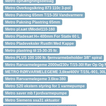
Metro ophængningsbeslag
Metro Overkogsikring 873 110c 3-pol
Metro Pakning 65mm T/15-35l Vandvarmere
Metro Pakning Plastring 65mm
Metro pl.sæt t/Model110-160
Metro Pladesæt H= 400mm For Stativ 60 L
Metro Pladeveksler Rustfri Med Kappe
Metro plastring til 15-30-35 ltr.
Metro PLUS 100 100 ltr. fjernvarmebeholder 3/8" spiral
Metro Rørvarmelegeme 2000w/230v T/15-30l Rør Op Og 
METRO RØRVARMELEGEME 3,6kw/400V T/15L-901, 30L-
Metro Rørvarmelegeme 3.6kw-380
Metro S20 ekstern styring for 1 varmepumpe
Metro saver mb f jordvarmepumpe
Metro Siemens ssa31 aktuator