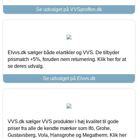
Se udvalget på VVSproffen.dk
Elvvs.dk sælger både elartikler og VVS. De tilbyder
prismatch +5%, foruden nem returnering. Klik her for at
se deres udvalg.
Se udvalget på Elvvs.dk
VVS.dk sælger VVS produkter i høj kvalitet til gode
priser fra alle de kendte mærker som Ifö, Grohe,
Gustavsberg, Vola, Hansgrohe og Megatherm. Klik her