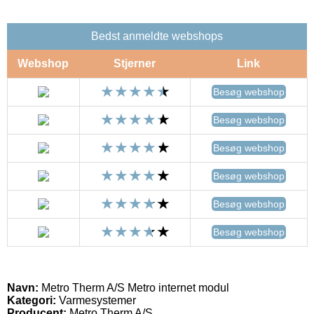
Bedst anmeldte webshops
Webshop
Stjerner
Link
Besøg webshop
Besøg webshop
Besøg webshop
Besøg webshop
Besøg webshop
Besøg webshop
Navn:
Metro Therm A/S Metro internet modul
Kategori:
Varmesystemer
Producent:
Metro Therm A/S