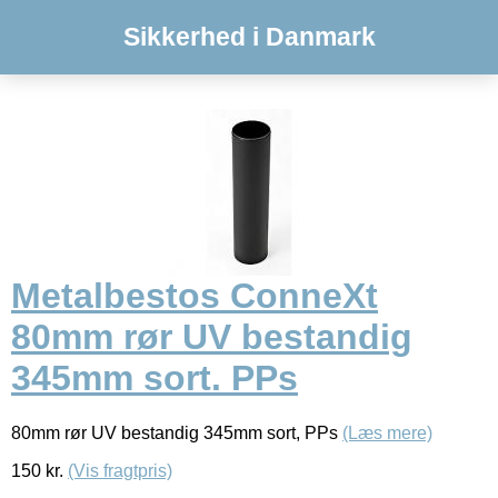
Sikkerhed i Danmark
Metalbestos ConneXt
80mm rør UV bestandig
345mm sort. PPs
80mm rør UV bestandig 345mm sort, PPs
(Læs mere)
150
kr.
(Vis fragtpris)