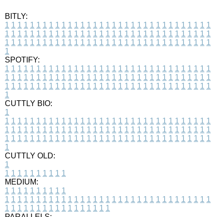
BITLY:
1
1
1
1
1
1
1
1
1
1
1
1
1
1
1
1
1
1
1
1
1
1
1
1
1
1
1
1
1
1
1
1
1
1
1
1
1
1
1
1
1
1
1
1
1
1
1
1
1
1
1
1
1
1
1
1
1
1
1
1
1
1
1
1
1
1
1
1
1
1
1
1
1
1
1
1
1
1
1
1
1
1
1
1
1
1
1
1
1
1
1
1
1
1
1
1
1
1
1
1
SPOTIFY:
1
1
1
1
1
1
1
1
1
1
1
1
1
1
1
1
1
1
1
1
1
1
1
1
1
1
1
1
1
1
1
1
1
1
1
1
1
1
1
1
1
1
1
1
1
1
1
1
1
1
1
1
1
1
1
1
1
1
1
1
1
1
1
1
1
1
1
1
1
1
1
1
1
1
1
1
1
1
1
1
1
1
1
1
1
1
1
1
1
1
1
1
1
1
1
1
1
1
1
1
CUTTLY BIO:
1
1
1
1
1
1
1
1
1
1
1
1
1
1
1
1
1
1
1
1
1
1
1
1
1
1
1
1
1
1
1
1
1
1
1
1
1
1
1
1
1
1
1
1
1
1
1
1
1
1
1
1
1
1
1
1
1
1
1
1
1
1
1
1
1
1
1
1
1
1
1
1
1
1
1
1
1
1
1
1
1
1
1
1
1
1
1
1
1
1
1
1
1
1
1
1
1
1
1
1
1
CUTTLY OLD:
1
1
1
1
1
1
1
1
1
1
1
MEDIUM:
1
1
1
1
1
1
1
1
1
1
1
1
1
1
1
1
1
1
1
1
1
1
1
1
1
1
1
1
1
1
1
1
1
1
1
1
1
1
1
1
1
1
1
1
1
1
1
1
1
1
1
1
1
1
1
1
1
1
1
1
PARALLELS: