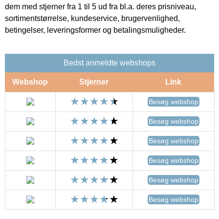
dem med stjerner fra 1 til 5 ud fra bl.a. deres prisniveau,
sortimentstørrelse, kundeservice, brugervenlighed,
betingelser, leveringsformer og betalingsmuligheder.
Bedst anmeldte webshops
Webshop
Stjerner
Link
Besøg webshop
Besøg webshop
Besøg webshop
Besøg webshop
Besøg webshop
Besøg webshop