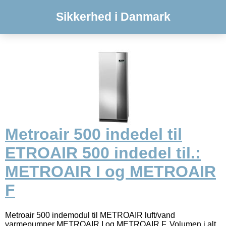
Sikkerhed i Danmark
Metroair 500 indedel til
ETROAIR 500 indedel til.:
METROAIR I og METROAIR
F
Metroair 500 indemodul til METROAIR luft/vand
varmepumper METROAIR I og METROAIR F. Volumen i alt,