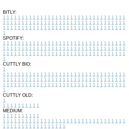
BITLY:
1
1
1
1
1
1
1
1
1
1
1
1
1
1
1
1
1
1
1
1
1
1
1
1
1
1
1
1
1
1
1
1
1
1
1
1
1
1
1
1
1
1
1
1
1
1
1
1
1
1
1
1
1
1
1
1
1
1
1
1
1
1
1
1
1
1
1
1
1
1
1
1
1
1
1
1
1
1
1
1
1
1
1
1
1
1
1
1
1
1
1
1
1
1
1
1
1
1
1
1
SPOTIFY:
1
1
1
1
1
1
1
1
1
1
1
1
1
1
1
1
1
1
1
1
1
1
1
1
1
1
1
1
1
1
1
1
1
1
1
1
1
1
1
1
1
1
1
1
1
1
1
1
1
1
1
1
1
1
1
1
1
1
1
1
1
1
1
1
1
1
1
1
1
1
1
1
1
1
1
1
1
1
1
1
1
1
1
1
1
1
1
1
1
1
1
1
1
1
1
1
1
1
1
1
CUTTLY BIO:
1
1
1
1
1
1
1
1
1
1
1
1
1
1
1
1
1
1
1
1
1
1
1
1
1
1
1
1
1
1
1
1
1
1
1
1
1
1
1
1
1
1
1
1
1
1
1
1
1
1
1
1
1
1
1
1
1
1
1
1
1
1
1
1
1
1
1
1
1
1
1
1
1
1
1
1
1
1
1
1
1
1
1
1
1
1
1
1
1
1
1
1
1
1
1
1
1
1
1
1
1
CUTTLY OLD:
1
1
1
1
1
1
1
1
1
1
1
MEDIUM:
1
1
1
1
1
1
1
1
1
1
1
1
1
1
1
1
1
1
1
1
1
1
1
1
1
1
1
1
1
1
1
1
1
1
1
1
1
1
1
1
1
1
1
1
1
1
1
1
1
1
1
1
1
1
1
1
1
1
1
1