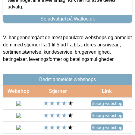
være noget til enhver smag. Klik her for at se deres
udvalg.
Se udvalget på Wattoo.dk
Vi har gennemgået de mest populære webshops og anmeldt
dem med stjerner fra 1 til 5 ud fra bl.a. deres prisniveau,
sortimentstørrelse, kundeservice, brugervenlighed,
betingelser, leveringsformer og betalingsmuligheder.
Bedst anmeldte webshops
Webshop
Stjerner
Link
Besøg webshop
Besøg webshop
Besøg webshop