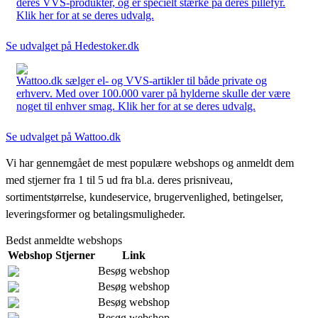
deres VVS-produkter, og er specielt stærke på deres pillefyr.
Klik her for at se deres udvalg.
Se udvalget på Hedestoker.dk
Wattoo.dk sælger el- og VVS-artikler til både private og
erhverv. Med over 100.000 varer på hylderne skulle der være
noget til enhver smag. Klik her for at se deres udvalg.
Se udvalget på Wattoo.dk
Vi har gennemgået de mest populære webshops og anmeldt dem
med stjerner fra 1 til 5 ud fra bl.a. deres prisniveau,
sortimentstørrelse, kundeservice, brugervenlighed, betingelser,
leveringsformer og betalingsmuligheder.
Bedst anmeldte webshops
Webshop
Stjerner
Link
Besøg webshop
Besøg webshop
Besøg webshop
Besøg webshop