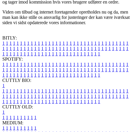
og tager imod kommission hvis vores brugere udfører en ordre.
Viden om tilbud og internet foretagender opretholdes nu og da, men
man kan ikke stille os ansvarlig for justeringer der kan være iværksat
siden vi sidst opdaterede vores informationer.
BITLY:
1
1
1
1
1
1
1
1
1
1
1
1
1
1
1
1
1
1
1
1
1
1
1
1
1
1
1
1
1
1
1
1
1
1
1
1
1
1
1
1
1
1
1
1
1
1
1
1
1
1
1
1
1
1
1
1
1
1
1
1
1
1
1
1
1
1
1
1
1
1
1
1
1
1
1
1
1
1
1
1
1
1
1
1
1
1
1
1
1
1
1
1
1
1
1
1
1
1
1
1
SPOTIFY:
1
1
1
1
1
1
1
1
1
1
1
1
1
1
1
1
1
1
1
1
1
1
1
1
1
1
1
1
1
1
1
1
1
1
1
1
1
1
1
1
1
1
1
1
1
1
1
1
1
1
1
1
1
1
1
1
1
1
1
1
1
1
1
1
1
1
1
1
1
1
1
1
1
1
1
1
1
1
1
1
1
1
1
1
1
1
1
1
1
1
1
1
1
1
1
1
1
1
1
1
CUTTLY BIO:
1
1
1
1
1
1
1
1
1
1
1
1
1
1
1
1
1
1
1
1
1
1
1
1
1
1
1
1
1
1
1
1
1
1
1
1
1
1
1
1
1
1
1
1
1
1
1
1
1
1
1
1
1
1
1
1
1
1
1
1
1
1
1
1
1
1
1
1
1
1
1
1
1
1
1
1
1
1
1
1
1
1
1
1
1
1
1
1
1
1
1
1
1
1
1
1
1
1
1
1
1
CUTTLY OLD:
1
1
1
1
1
1
1
1
1
1
1
MEDIUM:
1
1
1
1
1
1
1
1
1
1