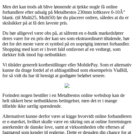
Men det kan trods alt blive lønnende at tjekke nogle få online
forhandlere efter udsalg på Metalbestos 230mm loftkrave 0-10Â°
blank. (til Multi25, Multi50) før du placerer ordren, således at du er
skråsikker på at få den laveste pris.
Du bør alligevel være obs på, at såfremt en e-butik markedsfører
deres varer for en pris der kan ses som ekstraordinært tiltalende, bør
det for det meste være et symbol på en uoprigtig internet forhandler.
Shopping med kort er i hvert fald omfavnet af en vedtægt, som
dækker folk imod fup netbutikker.
Vi tilråder generelt kortbestillinger eller MobilePay. Som et alternativ
kunne du drage fordel af et afdragstilbud som eksempelvis ViaBill,
for så vidt du har til hensigt at godtgøre beløbet senere.
Forinden nogen bestiller i en Metalbestos online webshop kan de
helt sikkert bese netbutikkens betingelser, men det er i mange
tilfælde ikke særlig spændende.
Alternativet kunne derfor være at kigge hvorvidt online forhandleren
er e-mærket, hvilket skulle være en sikring om at online forretningen
anerkender de danske love, samt at virksomheden ofte efterses af
fagmænd som kender til reglerne. Dette er desuden din chance for at