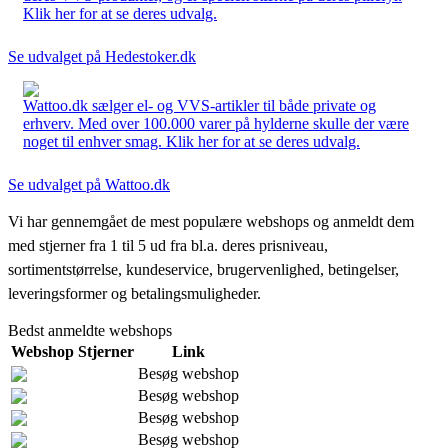
Klik her for at se deres udvalg.
Se udvalget på Hedestoker.dk
Wattoo.dk sælger el- og VVS-artikler til både private og
erhverv. Med over 100.000 varer på hylderne skulle der være
noget til enhver smag. Klik her for at se deres udvalg.
Se udvalget på Wattoo.dk
Vi har gennemgået de mest populære webshops og anmeldt dem
med stjerner fra 1 til 5 ud fra bl.a. deres prisniveau,
sortimentstørrelse, kundeservice, brugervenlighed, betingelser,
leveringsformer og betalingsmuligheder.
Bedst anmeldte webshops
Webshop
Stjerner
Link
Besøg webshop
Besøg webshop
Besøg webshop
Besøg webshop