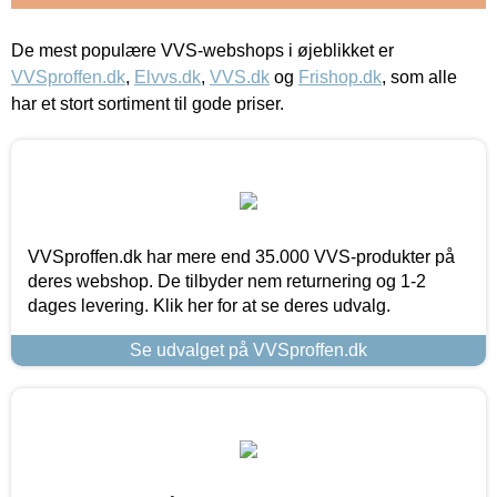
De mest populære VVS-webshops i øjeblikket er
VVSproffen.dk
,
Elvvs.dk
,
VVS.dk
og
Frishop.dk
, som alle
har et stort sortiment til gode priser.
VVSproffen.dk har mere end 35.000 VVS-produkter på
deres webshop. De tilbyder nem returnering og 1-2
dages levering. Klik her for at se deres udvalg.
Se udvalget på VVSproffen.dk