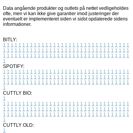
Data angående produkter og outlets på nettet vedligeholdes
ofte, men vi kan ikke give garantier imod justeringer der
eventuelt er implementeret siden vi sidst opdaterede sidens
informationer.
BITLY:
1
1
1
1
1
1
1
1
1
1
1
1
1
1
1
1
1
1
1
1
1
1
1
1
1
1
1
1
1
1
1
1
1
1
1
1
1
1
1
1
1
1
1
1
1
1
1
1
1
1
1
1
1
1
1
1
1
1
1
1
1
1
1
1
1
1
1
1
1
1
1
1
1
1
1
1
1
1
1
1
1
1
1
1
1
1
1
1
1
1
1
1
1
1
1
1
1
1
1
1
SPOTIFY:
1
1
1
1
1
1
1
1
1
1
1
1
1
1
1
1
1
1
1
1
1
1
1
1
1
1
1
1
1
1
1
1
1
1
1
1
1
1
1
1
1
1
1
1
1
1
1
1
1
1
1
1
1
1
1
1
1
1
1
1
1
1
1
1
1
1
1
1
1
1
1
1
1
1
1
1
1
1
1
1
1
1
1
1
1
1
1
1
1
1
1
1
1
1
1
1
1
1
1
1
CUTTLY BIO:
1
1
1
1
1
1
1
1
1
1
1
1
1
1
1
1
1
1
1
1
1
1
1
1
1
1
1
1
1
1
1
1
1
1
1
1
1
1
1
1
1
1
1
1
1
1
1
1
1
1
1
1
1
1
1
1
1
1
1
1
1
1
1
1
1
1
1
1
1
1
1
1
1
1
1
1
1
1
1
1
1
1
1
1
1
1
1
1
1
1
1
1
1
1
1
1
1
1
1
1
1
CUTTLY OLD:
1