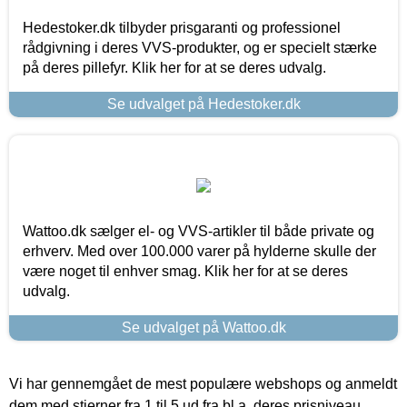
Hedestoker.dk tilbyder prisgaranti og professionel
rådgivning i deres VVS-produkter, og er specielt stærke
på deres pillefyr. Klik her for at se deres udvalg.
Se udvalget på Hedestoker.dk
Wattoo.dk sælger el- og VVS-artikler til både private og
erhverv. Med over 100.000 varer på hylderne skulle der
være noget til enhver smag. Klik her for at se deres
udvalg.
Se udvalget på Wattoo.dk
Vi har gennemgået de mest populære webshops og anmeldt
dem med stjerner fra 1 til 5 ud fra bl.a. deres prisniveau,