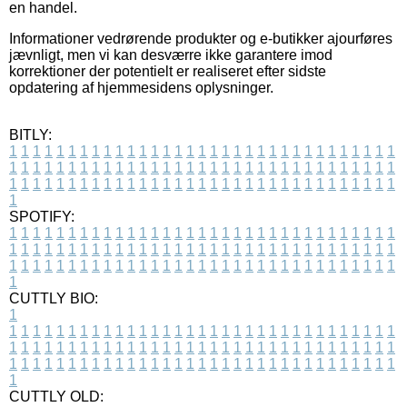
en handel.
Informationer vedrørende produkter og e-butikker ajourføres
jævnligt, men vi kan desværre ikke garantere imod
korrektioner der potentielt er realiseret efter sidste
opdatering af hjemmesidens oplysninger.
BITLY:
1
1
1
1
1
1
1
1
1
1
1
1
1
1
1
1
1
1
1
1
1
1
1
1
1
1
1
1
1
1
1
1
1
1
1
1
1
1
1
1
1
1
1
1
1
1
1
1
1
1
1
1
1
1
1
1
1
1
1
1
1
1
1
1
1
1
1
1
1
1
1
1
1
1
1
1
1
1
1
1
1
1
1
1
1
1
1
1
1
1
1
1
1
1
1
1
1
1
1
1
SPOTIFY:
1
1
1
1
1
1
1
1
1
1
1
1
1
1
1
1
1
1
1
1
1
1
1
1
1
1
1
1
1
1
1
1
1
1
1
1
1
1
1
1
1
1
1
1
1
1
1
1
1
1
1
1
1
1
1
1
1
1
1
1
1
1
1
1
1
1
1
1
1
1
1
1
1
1
1
1
1
1
1
1
1
1
1
1
1
1
1
1
1
1
1
1
1
1
1
1
1
1
1
1
CUTTLY BIO:
1
1
1
1
1
1
1
1
1
1
1
1
1
1
1
1
1
1
1
1
1
1
1
1
1
1
1
1
1
1
1
1
1
1
1
1
1
1
1
1
1
1
1
1
1
1
1
1
1
1
1
1
1
1
1
1
1
1
1
1
1
1
1
1
1
1
1
1
1
1
1
1
1
1
1
1
1
1
1
1
1
1
1
1
1
1
1
1
1
1
1
1
1
1
1
1
1
1
1
1
1
CUTTLY OLD: