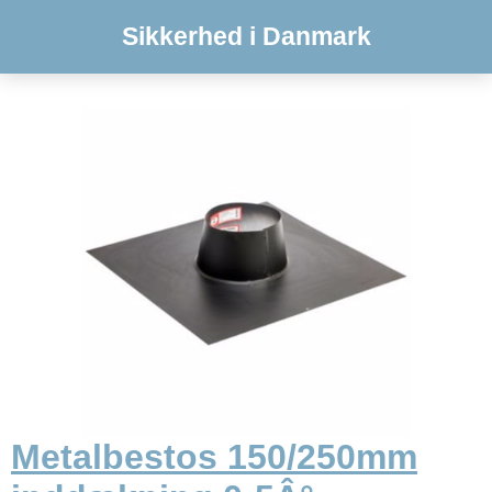
Sikkerhed i Danmark
Metalbestos 150/250mm