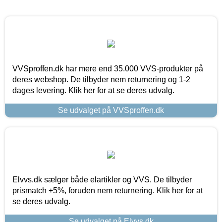
VVSproffen.dk har mere end 35.000 VVS-produkter på
deres webshop. De tilbyder nem returnering og 1-2
dages levering. Klik her for at se deres udvalg.
Se udvalget på VVSproffen.dk
Elvvs.dk sælger både elartikler og VVS. De tilbyder
prismatch +5%, foruden nem returnering. Klik her for at
se deres udvalg.
Se udvalget på Elvvs.dk