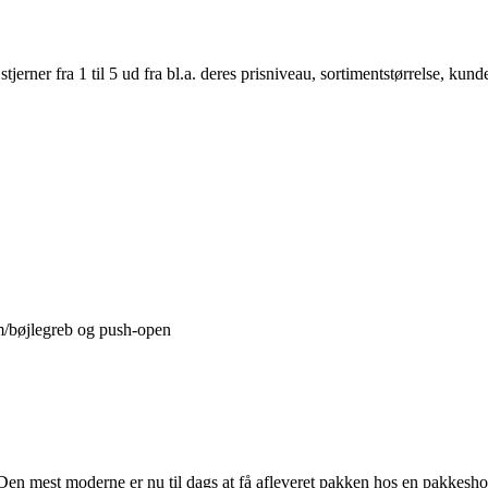
er fra 1 til 5 ud fra bl.a. deres prisniveau, sortimentstørrelse, kunde
/bøjlegreb og push-open
Den mest moderne er nu til dags at få afleveret pakken hos en pakkeshop