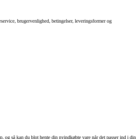
service, brugervenlighed, betingelser, leveringsformer og
, og så kan du blot hente din nyindkøbte vare når det passer ind i din