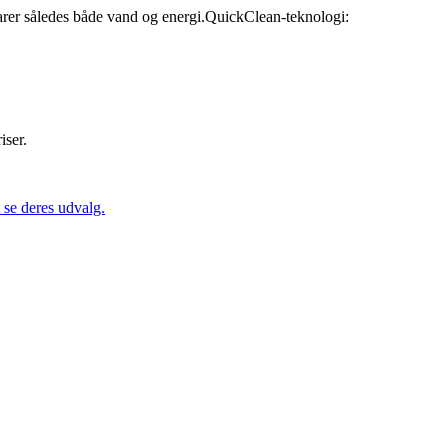
arer således både vand og energi.QuickClean-teknologi:
iser.
se deres udvalg.