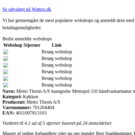
Se udvalget på Wattoo.dk
Vi har gennemgået de mest populære webshops og anmeldt dem med stjern
betalingsmuligheder.
Bedst anmeldte webshops
Webshop
Stjerner
Link
Besøg webshop
Besøg webshop
Besøg webshop
Besøg webshop
Besøg webshop
Besøg webshop
Navn:
Metro Therm A/S hansgrohe Metropol 110 håndvaskarmatur m
Kategori:
Køkken
Producent:
Metro Therm A/S
Varenummer:
701204404
EAN:
4011097813103
Vurderet til
4.1
ud af 5 stjerner baseret på
24
anmeldelser
Masser af online forhandlere yder nu om stunder flere fragtløsninger. 