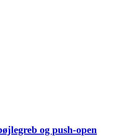
øjlegreb og push-open