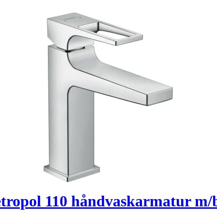
ropol 110 håndvaskarmatur m/b