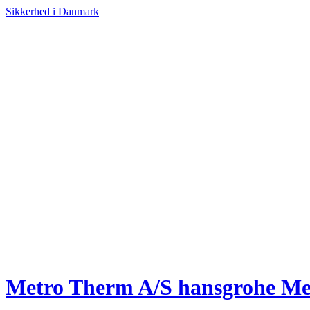
Sikkerhed i Danmark
Metro Therm A/S hansgrohe Met