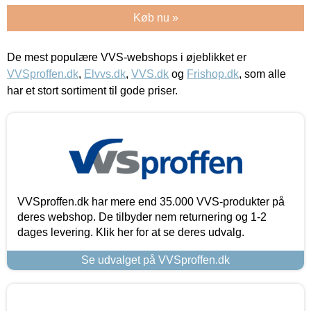
Køb nu »
De mest populære VVS-webshops i øjeblikket er
VVSproffen.dk
,
Elvvs.dk
,
VVS.dk
og
Frishop.dk
, som alle
har et stort sortiment til gode priser.
VVSproffen.dk har mere end 35.000 VVS-produkter på
deres webshop. De tilbyder nem returnering og 1-2
dages levering. Klik her for at se deres udvalg.
Se udvalget på VVSproffen.dk