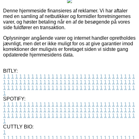
Denne hjemmeside finansieres af reklamer. Vi har aftaler
med en samling af netbutikker og formidler forretningernes
varer, og høster betaling når en af de besøgende på vores
side fuldfører en transaktion.
Oplysninger angående varer og internet handler opretholdes
jævnligt, men det er ikke muligt for os at give garantier imod
korrektioner der muligvis er foretaget siden vi sidste gang
opdaterede hjemmesidens data.
BITLY:
1
1
1
1
1
1
1
1
1
1
1
1
1
1
1
1
1
1
1
1
1
1
1
1
1
1
1
1
1
1
1
1
1
1
1
1
1
1
1
1
1
1
1
1
1
1
1
1
1
1
1
1
1
1
1
1
1
1
1
1
1
1
1
1
1
1
1
1
1
1
1
1
1
1
1
1
1
1
1
1
1
1
1
1
1
1
1
1
1
1
1
1
1
1
1
1
1
1
1
1
SPOTIFY:
1
1
1
1
1
1
1
1
1
1
1
1
1
1
1
1
1
1
1
1
1
1
1
1
1
1
1
1
1
1
1
1
1
1
1
1
1
1
1
1
1
1
1
1
1
1
1
1
1
1
1
1
1
1
1
1
1
1
1
1
1
1
1
1
1
1
1
1
1
1
1
1
1
1
1
1
1
1
1
1
1
1
1
1
1
1
1
1
1
1
1
1
1
1
1
1
1
1
1
1
CUTTLY BIO:
1
1
1
1
1
1
1
1
1
1
1
1
1
1
1
1
1
1
1
1
1
1
1
1
1
1
1
1
1
1
1
1
1
1