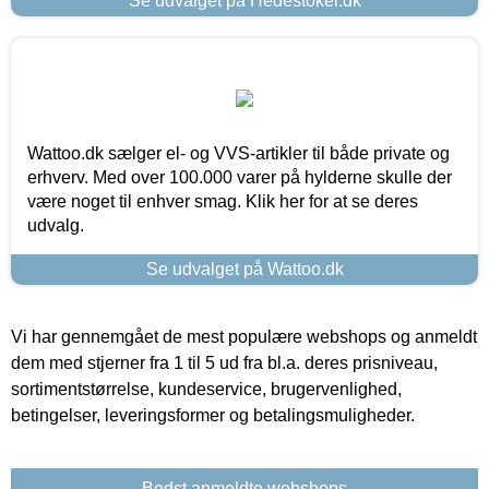
Se udvalget på Hedestoker.dk
Wattoo.dk sælger el- og VVS-artikler til både private og
erhverv. Med over 100.000 varer på hylderne skulle der
være noget til enhver smag. Klik her for at se deres
udvalg.
Se udvalget på Wattoo.dk
Vi har gennemgået de mest populære webshops og anmeldt
dem med stjerner fra 1 til 5 ud fra bl.a. deres prisniveau,
sortimentstørrelse, kundeservice, brugervenlighed,
betingelser, leveringsformer og betalingsmuligheder.
Bedst anmeldte webshops