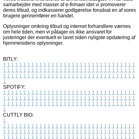
samarbejder med masser af e-firmaer idet vi promoverer
deres tilbud, og indkasserer godtgørelse forudsat en af vores
brugere gennemfører en handel.
Oplysninger omkring tilbud og internet forhandlere værnes
om hele tiden, men vi påtager os ikke ansvaret for
justeringer der eventuelt er lavet siden nyligste opdatering af
hjemmesidens oplysninger.
BITLY:
1
1
1
1
1
1
1
1
1
1
1
1
1
1
1
1
1
1
1
1
1
1
1
1
1
1
1
1
1
1
1
1
1
1
1
1
1
1
1
1
1
1
1
1
1
1
1
1
1
1
1
1
1
1
1
1
1
1
1
1
1
1
1
1
1
1
1
1
1
1
1
1
1
1
1
1
1
1
1
1
1
1
1
1
1
1
1
1
1
1
1
1
1
1
1
1
1
1
1
1
SPOTIFY:
1
1
1
1
1
1
1
1
1
1
1
1
1
1
1
1
1
1
1
1
1
1
1
1
1
1
1
1
1
1
1
1
1
1
1
1
1
1
1
1
1
1
1
1
1
1
1
1
1
1
1
1
1
1
1
1
1
1
1
1
1
1
1
1
1
1
1
1
1
1
1
1
1
1
1
1
1
1
1
1
1
1
1
1
1
1
1
1
1
1
1
1
1
1
1
1
1
1
1
1
CUTTLY BIO:
1
1
1
1
1
1
1
1
1
1
1
1
1
1
1
1
1
1
1
1
1
1
1
1
1
1
1
1
1
1
1
1
1
1
1
1
1
1
1
1
1
1
1
1
1
1
1
1
1
1
1
1
1
1
1
1
1
1
1
1
1
1
1
1
1
1
1
1
1
1
1
1
1
1
1
1
1
1
1
1
1
1
1
1
1
1
1
1
1
1
1
1
1
1
1
1
1
1
1
1