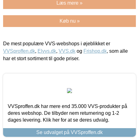
Læs mere »
Køb nu »
De mest populære VVS-webshops i øjeblikket er
VVSproffen.dk
,
Elvvs.dk
,
VVS.dk
og
Frishop.dk
, som alle
har et stort sortiment til gode priser.
VVSproffen.dk har mere end 35.000 VVS-produkter på
deres webshop. De tilbyder nem returnering og 1-2
dages levering. Klik her for at se deres udvalg.
Se udvalget på VVSproffen.dk