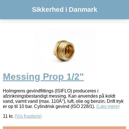
Sikkerhed i Danmark
Messing Prop 1/2"
Holmgrens gevindfittings (ISIFLO) produceres i
afzinkningsbestandigt messing. Kan anvendes på koldt
vand, varmt vand (max. 110Â°), luft, olie og benzin. Drift tryk
er op til 10 bar. Cylindrisk gevind (ISO 228/1).
(Læs mere)
11
kr.
(Vis fragtpris)