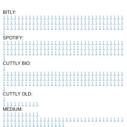
BITLY:
1
1
1
1
1
1
1
1
1
1
1
1
1
1
1
1
1
1
1
1
1
1
1
1
1
1
1
1
1
1
1
1
1
1
1
1
1
1
1
1
1
1
1
1
1
1
1
1
1
1
1
1
1
1
1
1
1
1
1
1
1
1
1
1
1
1
1
1
1
1
1
1
1
1
1
1
1
1
1
1
1
1
1
1
1
1
1
1
1
1
1
1
1
1
1
1
1
1
1
1
SPOTIFY:
1
1
1
1
1
1
1
1
1
1
1
1
1
1
1
1
1
1
1
1
1
1
1
1
1
1
1
1
1
1
1
1
1
1
1
1
1
1
1
1
1
1
1
1
1
1
1
1
1
1
1
1
1
1
1
1
1
1
1
1
1
1
1
1
1
1
1
1
1
1
1
1
1
1
1
1
1
1
1
1
1
1
1
1
1
1
1
1
1
1
1
1
1
1
1
1
1
1
1
1
CUTTLY BIO:
1
1
1
1
1
1
1
1
1
1
1
1
1
1
1
1
1
1
1
1
1
1
1
1
1
1
1
1
1
1
1
1
1
1
1
1
1
1
1
1
1
1
1
1
1
1
1
1
1
1
1
1
1
1
1
1
1
1
1
1
1
1
1
1
1
1
1
1
1
1
1
1
1
1
1
1
1
1
1
1
1
1
1
1
1
1
1
1
1
1
1
1
1
1
1
1
1
1
1
1
1
CUTTLY OLD:
1
1
1
1
1
1
1
1
1
1
1
MEDIUM:
1
1
1
1
1
1
1
1
1
1
1
1
1
1
1
1
1
1
1
1
1
1
1
1
1
1
1
1
1
1
1
1
1
1
1
1
1
1
1
1
1
1
1
1
1
1
1
1
1
1
1
1
1
1
1
1
1
1
1
1