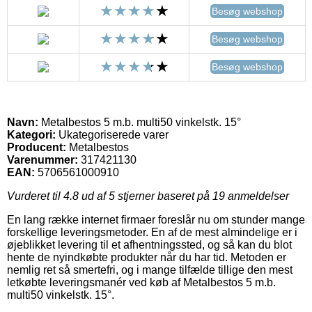
Besøg webshop
Besøg webshop
Besøg webshop
Navn:
Metalbestos 5 m.b. multi50 vinkelstk. 15°
Kategori:
Ukategoriserede varer
Producent:
Metalbestos
Varenummer:
317421130
EAN:
5706561000910
Vurderet til
4.8
ud af 5 stjerner baseret på
19
anmeldelser
En lang række internet firmaer foreslår nu om stunder mange
forskellige leveringsmetoder. En af de mest almindelige er i
øjeblikket levering til et afhentningssted, og så kan du blot
hente de nyindkøbte produkter når du har tid. Metoden er
nemlig ret så smertefri, og i mange tilfælde tillige den mest
letkøbte leveringsmanér ved køb af Metalbestos 5 m.b.
multi50 vinkelstk. 15°.