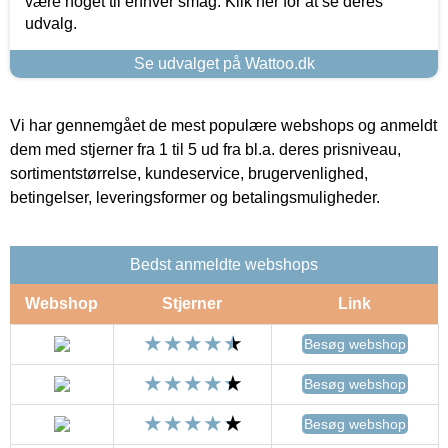
være noget til enhver smag. Klik her for at se deres
udvalg.
Se udvalget på Wattoo.dk
Vi har gennemgået de mest populære webshops og anmeldt
dem med stjerner fra 1 til 5 ud fra bl.a. deres prisniveau,
sortimentstørrelse, kundeservice, brugervenlighed,
betingelser, leveringsformer og betalingsmuligheder.
Bedst anmeldte webshops
Webshop
Stjerner
Link
Besøg webshop
Besøg webshop
Besøg webshop