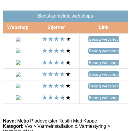
Bedst anmeldte webshops
Webshop
Stjerner
Link
Besøg webshop
Besøg webshop
Besøg webshop
Besøg webshop
Besøg webshop
Besøg webshop
Navn:
Metro Pladeveksler Rustfri Med Kappe
Kategori:
Vvs > Varmeinstallation & Varmestyring >