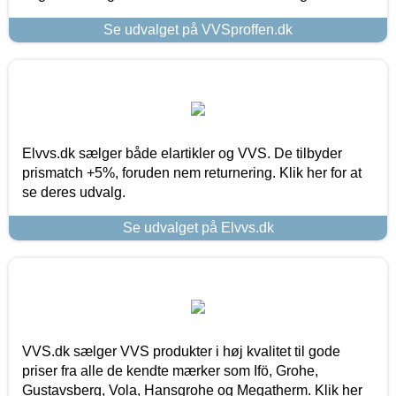
Se udvalget på VVSproffen.dk
Elvvs.dk sælger både elartikler og VVS. De tilbyder
prismatch +5%, foruden nem returnering. Klik her for at
se deres udvalg.
Se udvalget på Elvvs.dk
VVS.dk sælger VVS produkter i høj kvalitet til gode
priser fra alle de kendte mærker som Ifö, Grohe,
Gustavsberg, Vola, Hansgrohe og Megatherm. Klik her