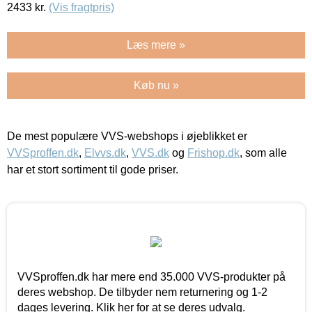
2433
kr.
(Vis fragtpris)
Læs mere »
Køb nu »
De mest populære VVS-webshops i øjeblikket er
VVSproffen.dk
,
Elvvs.dk
,
VVS.dk
og
Frishop.dk
, som alle
har et stort sortiment til gode priser.
VVSproffen.dk har mere end 35.000 VVS-produkter på
deres webshop. De tilbyder nem returnering og 1-2
dages levering. Klik her for at se deres udvalg.