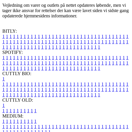
Vejledning om varer og outlets på nettet opdateres løbende, men vi
tager ikke ansvar for rettelser der kan være lavet siden vi sidste gang
opdaterede hjemmesidens informationer.
BITLY:
1
1
1
1
1
1
1
1
1
1
1
1
1
1
1
1
1
1
1
1
1
1
1
1
1
1
1
1
1
1
1
1
1
1
1
1
1
1
1
1
1
1
1
1
1
1
1
1
1
1
1
1
1
1
1
1
1
1
1
1
1
1
1
1
1
1
1
1
1
1
1
1
1
1
1
1
1
1
1
1
1
1
1
1
1
1
1
1
1
1
1
1
1
1
1
1
1
1
1
1
SPOTIFY:
1
1
1
1
1
1
1
1
1
1
1
1
1
1
1
1
1
1
1
1
1
1
1
1
1
1
1
1
1
1
1
1
1
1
1
1
1
1
1
1
1
1
1
1
1
1
1
1
1
1
1
1
1
1
1
1
1
1
1
1
1
1
1
1
1
1
1
1
1
1
1
1
1
1
1
1
1
1
1
1
1
1
1
1
1
1
1
1
1
1
1
1
1
1
1
1
1
1
1
1
CUTTLY BIO:
1
1
1
1
1
1
1
1
1
1
1
1
1
1
1
1
1
1
1
1
1
1
1
1
1
1
1
1
1
1
1
1
1
1
1
1
1
1
1
1
1
1
1
1
1
1
1
1
1
1
1
1
1
1
1
1
1
1
1
1
1
1
1
1
1
1
1
1
1
1
1
1
1
1
1
1
1
1
1
1
1
1
1
1
1
1
1
1
1
1
1
1
1
1
1
1
1
1
1
1
1
CUTTLY OLD:
1
1
1
1
1
1
1
1
1
1
1
MEDIUM:
1
1
1
1
1
1
1
1
1
1
1
1
1
1
1
1
1
1
1
1
1
1
1
1
1
1
1
1
1
1
1
1
1
1
1
1
1
1
1
1
1
1
1
1
1
1
1
1
1
1
1
1
1
1
1
1
1
1
1
1