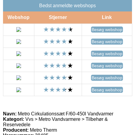
Bedst anmeldte webshops
Webshop
Stjerner
Link
Besøg webshop
Besøg webshop
Besøg webshop
Besøg webshop
Besøg webshop
Besøg webshop
Navn:
Metro Cirkulationssæt F/60-450l Vandvarmer
Kategori:
Vvs > Metro Vandvarmere > Tilbehør &
Reservedele
Producent:
Metro Therm