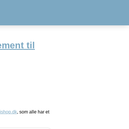
ment til
ishop.dk
, som alle har et