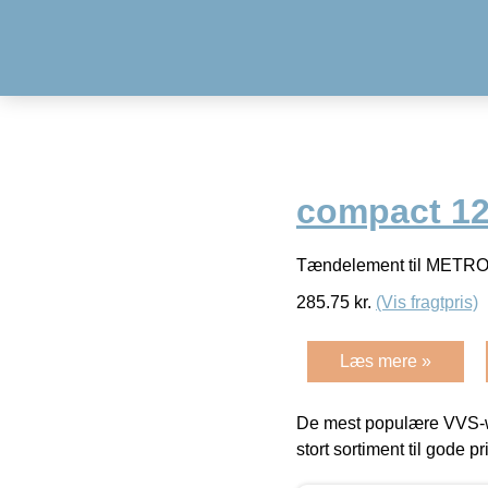
compact 1
Tændelement til MET
285.75
kr.
(Vis fragtpris)
Læs mere »
De mest populære VVS-w
stort sortiment til gode pr