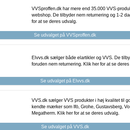
VVSproffen.dk har mere end 35.000 VVS-produk
webshop. De tilbyder nem returnering og 1-2 dag
for at se deres udvalg.
Se udvalget på VVSproffen.dk
Elvvs.dk sælger både elartikler og VVS. De tilb
foruden nem returnering. Klik her for at se deres
Se udvalget på Elvvs.dk
VVS.dk sælger VVS produkter i høj kvalitet til go
kendte mærker som Ifö, Grohe, Gustavsberg, Vo
Megatherm. Klik her for at se deres udvalg.
Se udvalget på VVS.dk