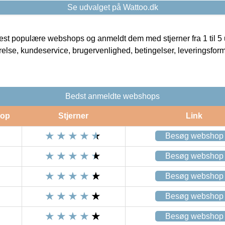
Se udvalget på Wattoo.dk
t populære webshops og anmeldt dem med stjerner fra 1 til 5 ud
rrelse, kundeservice, brugervenlighed, betingelser, leveringsfor
Bedst anmeldte webshops
op
Stjerner
Link
Besøg webshop
Besøg webshop
Besøg webshop
Besøg webshop
Besøg webshop