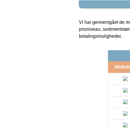
Vi har gennemgået de mes
prisniveau, sortimentstø
betalingsmuligheder.
Websh