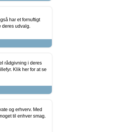
så har et fornuftigt
se deres udvalg.
el rådgivning i deres
efyr. Klik her for at se
ivate og erhverv. Med
noget til enhver smag.