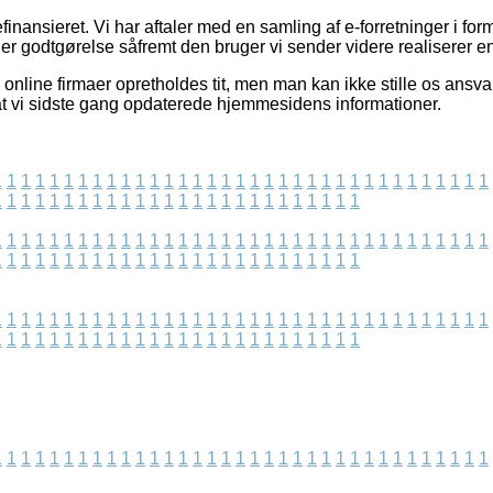
inansieret. Vi har aftaler med en samling af e-forretninger i for
ger godtgørelse såfremt den bruger vi sender videre realiserer en 
online firmaer opretholdes tit, men man kan ikke stille os ansvar
at vi sidste gang opdaterede hjemmesidens informationer.
1
1
1
1
1
1
1
1
1
1
1
1
1
1
1
1
1
1
1
1
1
1
1
1
1
1
1
1
1
1
1
1
1
1
1
1
1
1
1
1
1
1
1
1
1
1
1
1
1
1
1
1
1
1
1
1
1
1
1
1
1
1
1
1
1
1
1
1
1
1
1
1
1
1
1
1
1
1
1
1
1
1
1
1
1
1
1
1
1
1
1
1
1
1
1
1
1
1
1
1
1
1
1
1
1
1
1
1
1
1
1
1
1
1
1
1
1
1
1
1
1
1
1
1
1
1
1
1
1
1
1
1
1
1
1
1
1
1
1
1
1
1
1
1
1
1
1
1
1
1
1
1
1
1
1
1
1
1
1
1
1
1
1
1
1
1
1
1
1
1
1
1
1
1
1
1
1
1
1
1
1
1
1
1
1
1
1
1
1
1
1
1
1
1
1
1
1
1
1
1
1
1
1
1
1
1
1
1
1
1
1
1
1
1
1
1
1
1