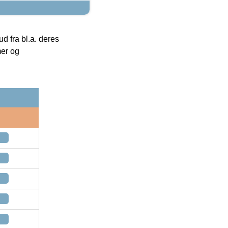
 fra bl.a. deres
mer og