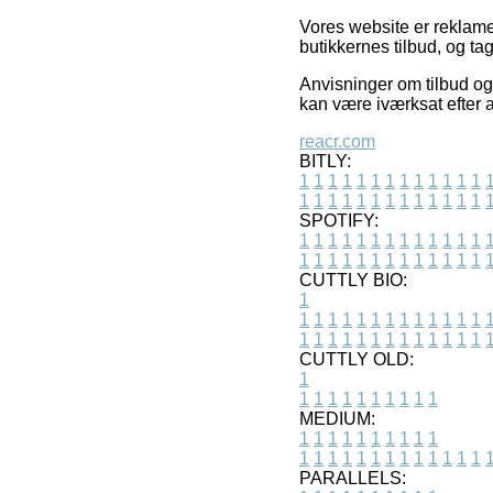
Vores website er reklamef
butikkernes tilbud, og ta
Anvisninger om tilbud og 
kan være iværksat efter 
reacr.com
BITLY:
1
1
1
1
1
1
1
1
1
1
1
1
1
1
1
1
1
1
1
1
1
1
1
1
1
1
SPOTIFY:
1
1
1
1
1
1
1
1
1
1
1
1
1
1
1
1
1
1
1
1
1
1
1
1
1
1
CUTTLY BIO:
1
1
1
1
1
1
1
1
1
1
1
1
1
1
1
1
1
1
1
1
1
1
1
1
1
1
1
CUTTLY OLD:
1
1
1
1
1
1
1
1
1
1
1
MEDIUM:
1
1
1
1
1
1
1
1
1
1
1
1
1
1
1
1
1
1
1
1
1
1
1
PARALLELS: