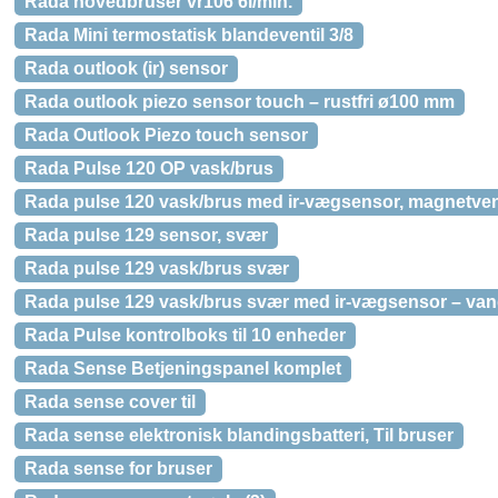
Rada hovedbruser vr106 6l/min.
Rada Mini termostatisk blandeventil 3/8
Rada outlook (ir) sensor
Rada outlook piezo sensor touch – rustfri ø100 mm
Rada Outlook Piezo touch sensor
Rada Pulse 120 OP vask/brus
Rada pulse 120 vask/brus med ir-vægsensor, magnetven
Rada pulse 129 sensor, svær
Rada pulse 129 vask/brus svær
Rada pulse 129 vask/brus svær med ir-vægsensor – vand
Rada Pulse kontrolboks til 10 enheder
Rada Sense Betjeningspanel komplet
Rada sense cover til
Rada sense elektronisk blandingsbatteri, Til bruser
Rada sense for bruser