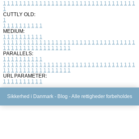
1
1
1
1
1
1
1
1
1
1
1
1
1
1
1
1
1
1
1
1
1
1
1
1
1
1
1
1
1
1
1
1
1
1
CUTTLY OLD:
1
1
1
1
1
1
1
1
1
1
1
MEDIUM:
1
1
1
1
1
1
1
1
1
1
1
1
1
1
1
1
1
1
1
1
1
1
1
1
1
1
1
1
1
1
1
1
1
1
1
1
1
1
1
1
1
1
1
1
1
1
1
1
1
1
1
1
1
1
1
1
1
1
1
1
PARALLELS:
1
1
1
1
1
1
1
1
1
1
1
1
1
1
1
1
1
1
1
1
1
1
1
1
1
1
1
1
1
1
1
1
1
1
1
1
1
1
1
1
1
1
1
1
1
1
1
1
1
1
1
1
1
1
1
1
1
1
1
1
URL PARAMETER:
1
1
1
1
1
1
1
1
1
1
Sikkerhed i Danmark -
Blog
- Alle rettigheder forbeholdes