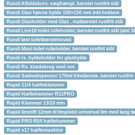
Randi Affaldskurv, væghængt, børstet rustfrit stål
Randi Glas hjørne hylde 150×150 mm inkl holdere
Randi Glasholder med Glas , matbørstet rustfrit stål
Randi Line18 toilet rulleholder, børstet rustfrit stål (aisi 3
Randi løst toiletbørstehoved
Randi Maxi toilet rulleholder, børstet rustfrit stål
Randi rs. hyldeholder for glashylde
Randi Rs. klædekrog med not.
Randi Sæbedispenser 170ml fritstående, børstet rustfrit 
Rapid 21/4 hæfteklammer
Rapid Hæftehammer R11PRO
Rapid Klammer 13/10 mm
Rapid limstift 12mm til limpistol universal lim med lang tø
Rapid PRO R54 hæftehammer
Rapid s17 hæftemaskine