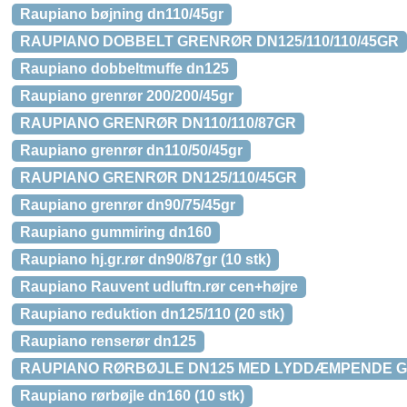
Raupiano bøjning dn110/45gr
RAUPIANO DOBBELT GRENRØR DN125/110/110/45GR
Raupiano dobbeltmuffe dn125
Raupiano grenrør 200/200/45gr
RAUPIANO GRENRØR DN110/110/87GR
Raupiano grenrør dn110/50/45gr
RAUPIANO GRENRØR DN125/110/45GR
Raupiano grenrør dn90/75/45gr
Raupiano gummiring dn160
Raupiano hj.gr.rør dn90/87gr (10 stk)
Raupiano Rauvent udluftn.rør cen+højre
Raupiano reduktion dn125/110 (20 stk)
Raupiano renserør dn125
RAUPIANO RØRBØJLE DN125 MED LYDDÆMPENDE 
Raupiano rørbøjle dn160 (10 stk)