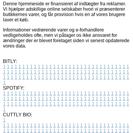
Denne hjemmeside er finansieret af indtægter fra reklamer.
Vi hjælper adskillige online selskaber hvori vi præsenterer
butikkernes varer, og får provision hvis en af vores brugere
laver et køb.
Informationer vedrørende varer og e-forhandlere
vedligeholdes ofte, men vi påtager os ikke ansvaret for
ændringer der er blevet foretaget siden vi senest opdaterede
vores data.
BITLY:
1
1
1
1
1
1
1
1
1
1
1
1
1
1
1
1
1
1
1
1
1
1
1
1
1
1
1
1
1
1
1
1
1
1
1
1
1
1
1
1
1
1
1
1
1
1
1
1
1
1
1
1
1
1
1
1
1
1
1
1
1
1
1
1
1
1
1
1
1
1
1
1
1
1
1
1
1
1
1
1
1
1
1
1
1
1
1
1
1
1
1
1
1
1
1
1
1
1
1
1
SPOTIFY:
1
1
1
1
1
1
1
1
1
1
1
1
1
1
1
1
1
1
1
1
1
1
1
1
1
1
1
1
1
1
1
1
1
1
1
1
1
1
1
1
1
1
1
1
1
1
1
1
1
1
1
1
1
1
1
1
1
1
1
1
1
1
1
1
1
1
1
1
1
1
1
1
1
1
1
1
1
1
1
1
1
1
1
1
1
1
1
1
1
1
1
1
1
1
1
1
1
1
1
1
CUTTLY BIO:
1
1
1
1
1
1
1
1
1
1
1
1
1
1
1
1
1
1
1
1
1
1
1
1
1
1
1
1
1
1
1
1
1
1
1
1
1
1
1
1
1
1
1
1
1
1
1
1
1
1
1
1
1
1
1
1
1
1
1
1
1
1
1
1
1
1
1