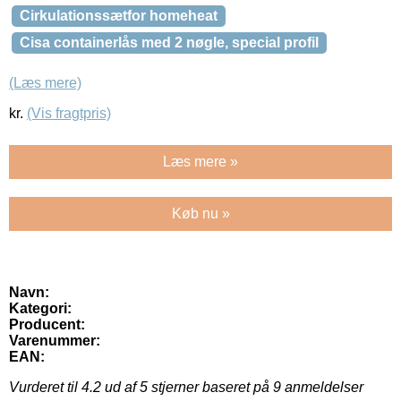
Cirkulationssætfor homeheat
Cisa containerlås med 2 nøgle, special profil
(Læs mere)
kr.
(Vis fragtpris)
Læs mere »
Køb nu »
Navn:
Kategori:
Producent:
Varenummer:
EAN:
Vurderet til
4.2
ud af 5 stjerner baseret på
9
anmeldelser