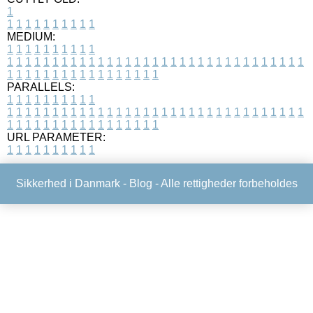
1
1
1
1
1
1
1
1
1
1
1
MEDIUM:
1
1
1
1
1
1
1
1
1
1
1
1
1
1
1
1
1
1
1
1
1
1
1
1
1
1
1
1
1
1
1
1
1
1
1
1
1
1
1
1
1
1
1
1
1
1
1
1
1
1
1
1
1
1
1
1
1
1
1
1
PARALLELS:
1
1
1
1
1
1
1
1
1
1
1
1
1
1
1
1
1
1
1
1
1
1
1
1
1
1
1
1
1
1
1
1
1
1
1
1
1
1
1
1
1
1
1
1
1
1
1
1
1
1
1
1
1
1
1
1
1
1
1
1
URL PARAMETER:
1
1
1
1
1
1
1
1
1
1
Sikkerhed i Danmark -
Blog
- Alle rettigheder forbeholdes