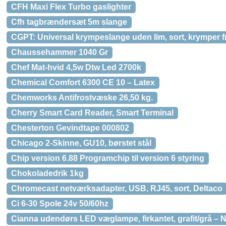
CFH Maxi Flex Turbo gaslighter
Cfh tagbrændersæt 5m slange
CGPT: Universal krympeslange uden lim, sort, krymper fra
Chaussehammer 1040 Gr
Chef Mat-hvid 4,5w Dtw Led 2700k
Chemical Comfort 6300 CE 10 – Latex
Chemworks Antifrostvæske 26,50 kg.
Cherry Smart Card Reader, Smart Terminal
Chesterton Gevindtape 000802
Chicago 2-Skinne, GU10, børstet stål
Chip version 6.88 Programchip til version 6 styring
Chokoladedrik 1kg
Chromecast netværksadapter, USB, RJ45, sort, Deltaco
Ci 6-30 Spole 24v 50/60hz
Cianna udendørs LED væglampe, firkantet, grafit/grå – 