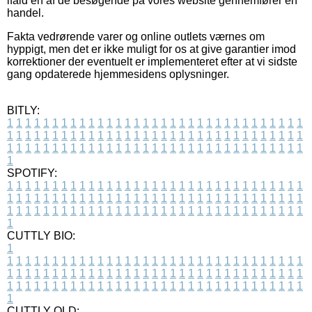
ifald en af de besøgende på vores website gennemfører en
handel.
Fakta vedrørende varer og online outlets værnes om
hyppigt, men det er ikke muligt for os at give garantier imod
korrektioner der eventuelt er implementeret efter at vi sidste
gang opdaterede hjemmesidens oplysninger.
BITLY:
1
1
1
1
1
1
1
1
1
1
1
1
1
1
1
1
1
1
1
1
1
1
1
1
1
1
1
1
1
1
1
1
1
1
1
1
1
1
1
1
1
1
1
1
1
1
1
1
1
1
1
1
1
1
1
1
1
1
1
1
1
1
1
1
1
1
1
1
1
1
1
1
1
1
1
1
1
1
1
1
1
1
1
1
1
1
1
1
1
1
1
1
1
1
1
1
1
1
1
1
SPOTIFY:
1
1
1
1
1
1
1
1
1
1
1
1
1
1
1
1
1
1
1
1
1
1
1
1
1
1
1
1
1
1
1
1
1
1
1
1
1
1
1
1
1
1
1
1
1
1
1
1
1
1
1
1
1
1
1
1
1
1
1
1
1
1
1
1
1
1
1
1
1
1
1
1
1
1
1
1
1
1
1
1
1
1
1
1
1
1
1
1
1
1
1
1
1
1
1
1
1
1
1
1
CUTTLY BIO:
1
1
1
1
1
1
1
1
1
1
1
1
1
1
1
1
1
1
1
1
1
1
1
1
1
1
1
1
1
1
1
1
1
1
1
1
1
1
1
1
1
1
1
1
1
1
1
1
1
1
1
1
1
1
1
1
1
1
1
1
1
1
1
1
1
1
1
1
1
1
1
1
1
1
1
1
1
1
1
1
1
1
1
1
1
1
1
1
1
1
1
1
1
1
1
1
1
1
1
1
1
CUTTLY OLD: