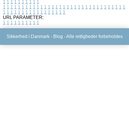
1
1
1
1
1
1
1
1
1
1
1
1
1
1
1
1
1
1
1
1
1
1
1
1
1
1
1
1
1
1
1
1
1
1
1
1
1
1
1
1
1
1
1
1
1
1
1
1
1
1
1
1
1
1
1
1
1
1
1
1
URL PARAMETER:
1
1
1
1
1
1
1
1
1
1
Sikkerhed i Danmark -
Blog
- Alle rettigheder forbeholdes