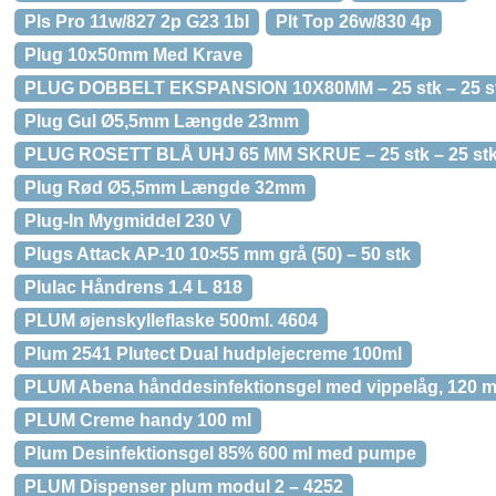
Pls Pro 11w/827 2p G23 1bl
Plt Top 26w/830 4p
Plug 10x50mm Med Krave
PLUG DOBBELT EKSPANSION 10X80MM – 25 stk – 25 s
Plug Gul Ø5,5mm Længde 23mm
PLUG ROSETT BLÅ UHJ 65 MM SKRUE – 25 stk – 25 st
Plug Rød Ø5,5mm Længde 32mm
Plug-In Mygmiddel 230 V
Plugs Attack AP-10 10×55 mm grå (50) – 50 stk
Plulac Håndrens 1.4 L 818
PLUM øjenskylleflaske 500ml. 4604
Plum 2541 Plutect Dual hudplejecreme 100ml
PLUM Abena hånddesinfektionsgel med vippelåg, 120 m
PLUM Creme handy 100 ml
Plum Desinfektionsgel 85% 600 ml med pumpe
PLUM Dispenser plum modul 2 – 4252