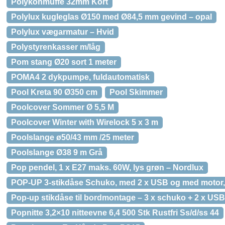
Polykonmuffe 32mm Kort
Polylux kugleglas Ø150 med Ø84,5 mm gevind – opal
Polylux vægarmatur – Hvid
Polystyrenkasser m/låg
Pom stang Ø20 sort 1 meter
POMA4 2 dykpumpe, fuldautomatisk
Pool Kreta 90 Ø350 cm
Pool Skimmer
Poolcover Sommer Ø 5,5 M
Poolcover Winter with Wirelock 5 x 3 m
Poolslange ø50/43 mm /25 meter
Poolslange Ø38 9 m Grå
Pop pendel, 1 x E27 maks. 60W, lys grøn – Nordlux
POP-UP 3-stikdåse Schuko, med 2 x USB og med motor,
Pop-up stikdåse til bordmontage – 3 x schuko + 2 x USB
Popnitte 3,2×10 nitteevne 6,4 500 Stk Rustfri Ss/d/ss 44