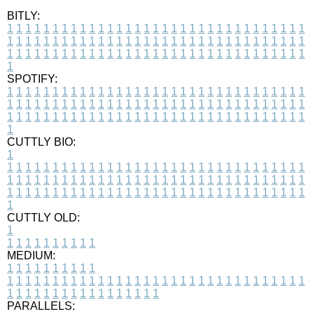
BITLY:
1
1
1
1
1
1
1
1
1
1
1
1
1
1
1
1
1
1
1
1
1
1
1
1
1
1
1
1
1
1
1
1
1
1
1
1
1
1
1
1
1
1
1
1
1
1
1
1
1
1
1
1
1
1
1
1
1
1
1
1
1
1
1
1
1
1
1
1
1
1
1
1
1
1
1
1
1
1
1
1
1
1
1
1
1
1
1
1
1
1
1
1
1
1
1
1
1
1
1
1
SPOTIFY:
1
1
1
1
1
1
1
1
1
1
1
1
1
1
1
1
1
1
1
1
1
1
1
1
1
1
1
1
1
1
1
1
1
1
1
1
1
1
1
1
1
1
1
1
1
1
1
1
1
1
1
1
1
1
1
1
1
1
1
1
1
1
1
1
1
1
1
1
1
1
1
1
1
1
1
1
1
1
1
1
1
1
1
1
1
1
1
1
1
1
1
1
1
1
1
1
1
1
1
1
CUTTLY BIO:
1
1
1
1
1
1
1
1
1
1
1
1
1
1
1
1
1
1
1
1
1
1
1
1
1
1
1
1
1
1
1
1
1
1
1
1
1
1
1
1
1
1
1
1
1
1
1
1
1
1
1
1
1
1
1
1
1
1
1
1
1
1
1
1
1
1
1
1
1
1
1
1
1
1
1
1
1
1
1
1
1
1
1
1
1
1
1
1
1
1
1
1
1
1
1
1
1
1
1
1
1
CUTTLY OLD:
1
1
1
1
1
1
1
1
1
1
1
MEDIUM:
1
1
1
1
1
1
1
1
1
1
1
1
1
1
1
1
1
1
1
1
1
1
1
1
1
1
1
1
1
1
1
1
1
1
1
1
1
1
1
1
1
1
1
1
1
1
1
1
1
1
1
1
1
1
1
1
1
1
1
1
PARALLELS: