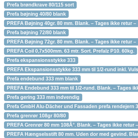
Prefa brøndkrave 80/115 sort
Prefa bøjning 40/80 blank
PREFA Bøjning 40gr. 80 mm. Blank. – Tages ikke retur –
Prefa bøjning 72/80 blank
PREFA Bøjning 72gr. 80 mm. Blank. – Tages ikke retur –
PREFA Coil 0,7x500mm. 63 mtr. Sort. Prefalz P10. 60kg.
Prefa ekspansionsstykke 333
PREFA Ekspansionsstykke 333 mm til 1/2-rund inkl. Vulst.
Prefa endebund 333 mm blank
PREFA Endebund 333 mm til 1/2-rund. Blank. – Tages ikk
Prefa gering 333 mm indvendig
Prefa GmbH Alu-Dächer und Fassaden prefa rendejern 3
Prefa grenrør 108gr 80/80
PREFA Grenrør 80 mm 108Â°. Blank. – Tages ikke retur 
PREFA Hængselsstift 80 mm. Uden dor med gevind. Bla