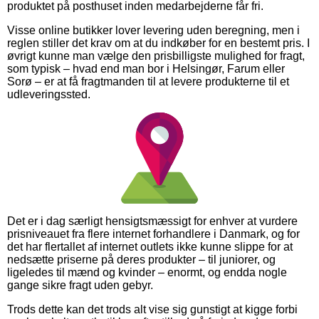
produktet på posthuset inden medarbejderne får fri.
Visse online butikker lover levering uden beregning, men i
reglen stiller det krav om at du indkøber for en bestemt pris. I
øvrigt kunne man vælge den prisbilligste mulighed for fragt,
som typisk – hvad end man bor i Helsingør, Farum eller
Sorø – er at få fragtmanden til at levere produkterne til et
udleveringssted.
Det er i dag særligt hensigtsmæssigt for enhver at vurdere
prisniveauet fra flere internet forhandlere i Danmark, og for
det har flertallet af internet outlets ikke kunne slippe for at
nedsætte priserne på deres produkter – til juniorer, og
ligeledes til mænd og kvinder – enormt, og endda nogle
gange sikre fragt uden gebyr.
Trods dette kan det trods alt vise sig gunstigt at kigge forbi