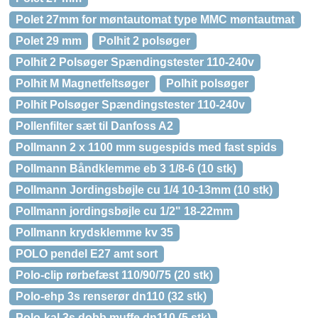
Polet 27mm for møntautomat type MMC møntautmat
Polet 29 mm
Polhit 2 polsøger
Polhit 2 Polsøger Spændingstester 110-240v
Polhit M Magnetfeltsøger
Polhit polsøger
Polhit Polsøger Spændingstester 110-240v
Pollenfilter sæt til Danfoss A2
Pollmann 2 x 1100 mm sugespids med fast spids
Pollmann Båndklemme eb 3 1/8-6 (10 stk)
Pollmann Jordingsbøjle cu 1/4 10-13mm (10 stk)
Pollmann jordingsbøjle cu 1/2" 18-22mm
Pollmann krydsklemme kv 35
POLO pendel E27 amt sort
Polo-clip rørbefæst 110/90/75 (20 stk)
Polo-ehp 3s renserør dn110 (32 stk)
Polo-kal 3s dobb muffe dn110 (5 stk)