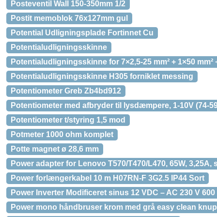
Posteventil Wall 150-350mm 1/2
Postit memoblok 76x127mm gul
Potential Udligningsplade Fortinnet Cu
Potentialudligningsskinne
Potentialudligningsskinne for 7×2,5-25 mm² + 1×50 mm² 
Potentialudligningsskinne H305 forniklet messing
Potentiometer Greb Zb4bd912
Potentiometer med afbryder til lysdæmpere, 1-10V (74-5
Potentiometer t/styring 1,5 mod
Potmeter 1000 ohm komplet
Potte magnet ø 28,6 mm
Power adapter for Lenovo T570/T470/L470, 65W, 3,25A, s
Power forlængerkabel 10 m H07RN-F 3G2.5 IP44 Sort
Power Inverter Modificeret sinus 12 VDC – AC 230 V 60
Power mono håndbruser krom med grå easy clean knup