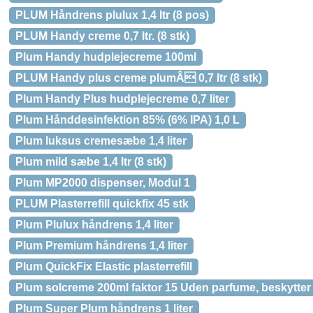
PLUM Håndrens plulux 1,4 ltr (8 pos)
PLUM Handy creme 0,7 ltr. (8 stk)
Plum Handy hudplejecreme 100ml
PLUM Handy plus creme plumÂ 0,7 ltr (8 stk)
Plum Handy Plus hudplejecreme 0,7 liter
Plum Hånddesinfektion 85% (6% IPA) 1,0 L
Plum luksus cremesæbe 1,4 liter
Plum mild sæbe 1,4 ltr (8 stk)
Plum MP2000 dispenser, Modul 1
PLUM Plasterrefill quickfix 45 stk
Plum Plulux håndrens 1,4 liter
Plum Premium håndrens 1,4 liter
Plum QuickFix Elastic plasterrefill
Plum solcreme 200ml faktor 15 Uden parfume, beskytte
Plum Super Plum håndrens 1 liter