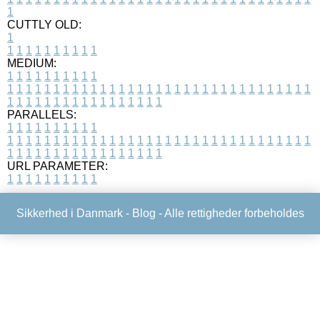
1
CUTTLY OLD:
1
1
1
1
1
1
1
1
1
1
1
MEDIUM:
1
1
1
1
1
1
1
1
1
1
1
1
1
1
1
1
1
1
1
1
1
1
1
1
1
1
1
1
1
1
1
1
1
1
1
1
1
1
1
1
1
1
1
1
1
1
1
1
1
1
1
1
1
1
1
1
1
1
1
1
PARALLELS:
1
1
1
1
1
1
1
1
1
1
1
1
1
1
1
1
1
1
1
1
1
1
1
1
1
1
1
1
1
1
1
1
1
1
1
1
1
1
1
1
1
1
1
1
1
1
1
1
1
1
1
1
1
1
1
1
1
1
1
1
URL PARAMETER:
1
1
1
1
1
1
1
1
1
1
Sikkerhed i Danmark -
Blog
- Alle rettigheder forbeholdes