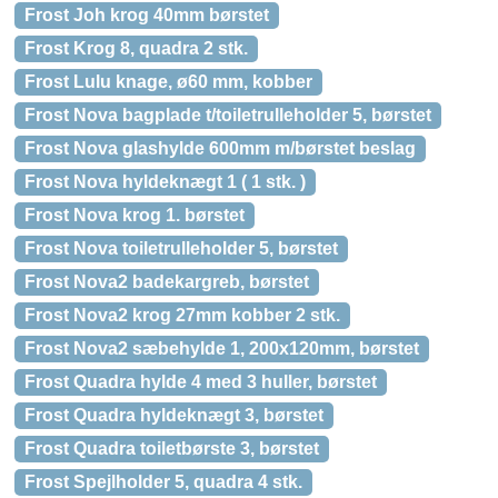
Frost Joh krog 40mm børstet
Frost Krog 8, quadra 2 stk.
Frost Lulu knage, ø60 mm, kobber
Frost Nova bagplade t/toiletrulleholder 5, børstet
Frost Nova glashylde 600mm m/børstet beslag
Frost Nova hyldeknægt 1 ( 1 stk. )
Frost Nova krog 1. børstet
Frost Nova toiletrulleholder 5, børstet
Frost Nova2 badekargreb, børstet
Frost Nova2 krog 27mm kobber 2 stk.
Frost Nova2 sæbehylde 1, 200x120mm, børstet
Frost Quadra hylde 4 med 3 huller, børstet
Frost Quadra hyldeknægt 3, børstet
Frost Quadra toiletbørste 3, børstet
Frost Spejlholder 5, quadra 4 stk.