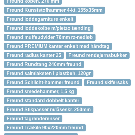
Freund koben, 270 mm
Freund Kunststofhammer 4-kt. 155x35mm
Freund loddegarniture enkelt
Freund loddekolbe m/pietzo tænding
Freund muffeudvider 76mm rz-nedløb
Freund PREMIUM kanter enkelt med håndtag
Freund radius kanter 25
Freund rendejernsbukker
Freund Rundtang 240mm freund
Freund salmiaksten i plastbeh. 120gr
Freund Schlicht-hammer freund
Freund skifersaks
Freund smedehammer, 1,5 kg
Freund standard dobbelt kanter
Freund Stikpasser m/låseskr. 250mm
Freund tagrenderenser
Freund Trækile 90x220mm freund