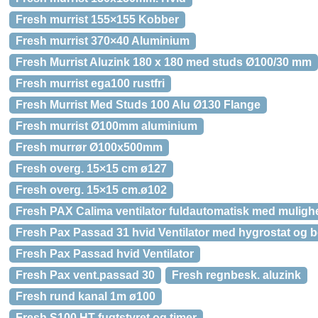
Fresh murrist 155×155 Kobber
Fresh murrist 370×40 Aluminium
Fresh Murrist Aluzink 180 x 180 med studs Ø100/30 mm
Fresh murrist ega100 rustfri
Fresh Murrist Med Studs 100 Alu Ø130 Flange
Fresh murrist Ø100mm aluminium
Fresh murrør Ø100x500mm
Fresh overg. 15×15 cm ø127
Fresh overg. 15×15 cm.ø102
Fresh PAX Calima ventilator fuldautomatisk med mulighe
Fresh Pax Passad 31 hvid Ventilator med hygrostat o
Fresh Pax Passad hvid Ventilator
Fresh Pax vent.passad 30
Fresh regnbesk. aluzink
Fresh rund kanal 1m ø100
Fresh S100 HT fugtstyret og timer