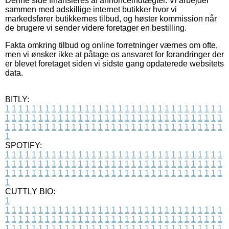
Denne side finansieres af annonceindtægter. Vi arbejder
sammen med adskillige internet butikker hvor vi
markedsfører butikkernes tilbud, og høster kommission når
de brugere vi sender videre foretager en bestilling.
Fakta omkring tilbud og online forretninger værnes om ofte,
men vi ønsker ikke at påtage os ansvaret for forandringer der
er blevet foretaget siden vi sidste gang opdaterede websitets
data.
BITLY:
1
1
1
1
1
1
1
1
1
1
1
1
1
1
1
1
1
1
1
1
1
1
1
1
1
1
1
1
1
1
1
1
1
1
1
1
1
1
1
1
1
1
1
1
1
1
1
1
1
1
1
1
1
1
1
1
1
1
1
1
1
1
1
1
1
1
1
1
1
1
1
1
1
1
1
1
1
1
1
1
1
1
1
1
1
1
1
1
1
1
1
1
1
1
1
1
1
1
1
1
SPOTIFY:
1
1
1
1
1
1
1
1
1
1
1
1
1
1
1
1
1
1
1
1
1
1
1
1
1
1
1
1
1
1
1
1
1
1
1
1
1
1
1
1
1
1
1
1
1
1
1
1
1
1
1
1
1
1
1
1
1
1
1
1
1
1
1
1
1
1
1
1
1
1
1
1
1
1
1
1
1
1
1
1
1
1
1
1
1
1
1
1
1
1
1
1
1
1
1
1
1
1
1
1
CUTTLY BIO:
1
1
1
1
1
1
1
1
1
1
1
1
1
1
1
1
1
1
1
1
1
1
1
1
1
1
1
1
1
1
1
1
1
1
1
1
1
1
1
1
1
1
1
1
1
1
1
1
1
1
1
1
1
1
1
1
1
1
1
1
1
1
1
1
1
1
1
1
1
1
1
1
1
1
1
1
1
1
1
1
1
1
1
1
1
1
1
1
1
1
1
1
1
1
1
1
1
1
1
1