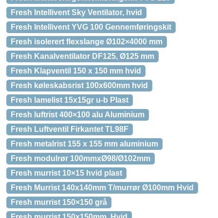
Fresh Intellivent Sky Ventilator, hvid
Fresh Intellivent YVG 100 Gennemføringskit
Fresh isolerert flexslange Ø102×4000 mm
Fresh Kanalventilator DF125, Ø125 mm
Fresh Klapventil 150 x 150 mm hvid
Fresh køleskabsrist 100x600mm hvid
Fresh lamelist 15x15gr u-b Plast
Fresh luftrist 400×100 alu Aluminium
Fresh Luftventil Firkantet TL98F
Fresh metalrist 155 x 155 mm aluminium
Fresh modulrør 100mmxØ98/Ø102mm
Fresh murrist 10×15 hvid plast
Fresh Murrist 140x140mm T/murrør Ø100mm Hvid
Fresh murrist 150×150 grå
Fresh murrist 150x150mm. Hvid