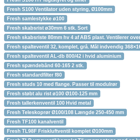
Fresh S100 Ventilator uden styring, Ø100mm
Fresh samlestykke ø100
Fresh skabsrist ø30mm 6 stk. Sort
Fresh skabsriste 80mm hv 4 af ABS plast. Ventilerer ov
Fresh spalteventil 32, komplet, grå. Mål indvendig 368
Fresh spalteventil AL-db 800/42 i hvid aluminium
Fresh spændebånd 60-165 2 stk.
Fresh standardfilter f80
Fresh studs 10 med flange. Passer til modulrør
Fresh støbt alu rist ø100 Ø100-125 mm
Fresh tallerkenventil 100 Hvid metal
Fresh Teleskoprør Ø100/108 Længde 250-450 mm
Fresh TF100 kanalventil
Fresh TL98F Friskluftventil komplet Ø100mm