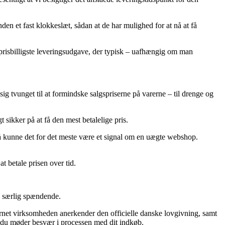
nden et fast klokkeslæt, sådan at de har mulighed for at nå at få
 prisbilligste leveringsudgave, der typisk – uafhængig om man
 sig tvunget til at formindske salgspriserne på varerne – til drenge og
 sikker på at få den mest betalelige pris.
 så kunne det for det meste være et signal om en uægte webshop.
at betale prisen over tid.
ke særlig spændende.
rnet virksomheden anerkender den officielle danske lovgivning, samt
s du møder besvær i processen med dit indkøb.