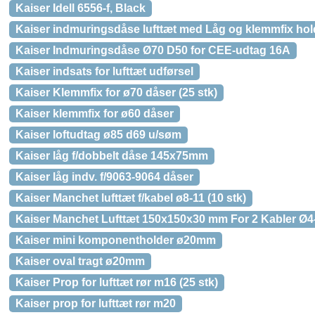
Kaiser Idell 6556-f, Black
Kaiser indmuringsdåse lufttæt med Låg og klemmfix hol
Kaiser Indmuringsdåse Ø70 D50 for CEE-udtag 16A
Kaiser indsats for lufttæt udførsel
Kaiser Klemmfix for ø70 dåser (25 stk)
Kaiser klemmfix for ø60 dåser
Kaiser loftudtag ø85 d69 u/søm
Kaiser låg f/dobbelt dåse 145x75mm
Kaiser låg indv. f/9063-9064 dåser
Kaiser Manchet lufttæt f/kabel ø8-11 (10 stk)
Kaiser Manchet Lufttæt 150x150x30 mm For 2 Kabler Ø
Kaiser mini komponentholder ø20mm
Kaiser oval tragt ø20mm
Kaiser Prop for lufttæt rør m16 (25 stk)
Kaiser prop for lufttæt rør m20