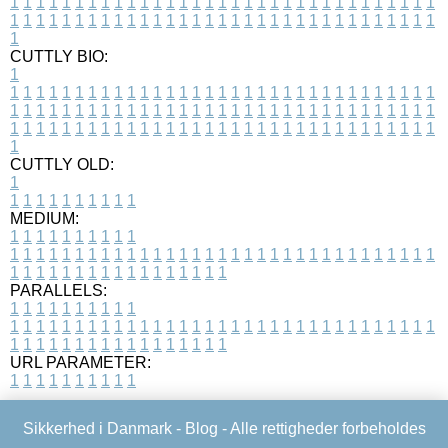
1
1
1
1
1
1
1
1
1
1
1
1
1
1
1
1
1
1
1
1
1
1
1
1
1
1
1
1
1
1
1
1
1
1
1
1
1
1
1
1
1
1
1
1
1
1
1
1
1
1
1
1
1
1
1
1
1
1
1
1
1
1
1
1
1
1
1
CUTTLY BIO:
1
1
1
1
1
1
1
1
1
1
1
1
1
1
1
1
1
1
1
1
1
1
1
1
1
1
1
1
1
1
1
1
1
1
1
1
1
1
1
1
1
1
1
1
1
1
1
1
1
1
1
1
1
1
1
1
1
1
1
1
1
1
1
1
1
1
1
1
1
1
1
1
1
1
1
1
1
1
1
1
1
1
1
1
1
1
1
1
1
1
1
1
1
1
1
1
1
1
1
1
1
CUTTLY OLD:
1
1
1
1
1
1
1
1
1
1
1
MEDIUM:
1
1
1
1
1
1
1
1
1
1
1
1
1
1
1
1
1
1
1
1
1
1
1
1
1
1
1
1
1
1
1
1
1
1
1
1
1
1
1
1
1
1
1
1
1
1
1
1
1
1
1
1
1
1
1
1
1
1
1
1
PARALLELS:
1
1
1
1
1
1
1
1
1
1
1
1
1
1
1
1
1
1
1
1
1
1
1
1
1
1
1
1
1
1
1
1
1
1
1
1
1
1
1
1
1
1
1
1
1
1
1
1
1
1
1
1
1
1
1
1
1
1
1
1
URL PARAMETER:
1
1
1
1
1
1
1
1
1
1
Sikkerhed i Danmark -
Blog
- Alle rettigheder forbeholdes