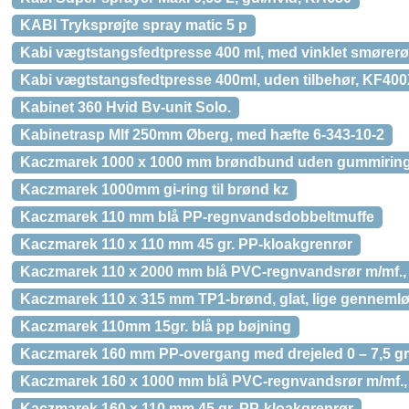
KABI Tryksprøjte spray matic 5 p
Kabi vægtstangsfedtpresse 400 ml, med vinklet smører
Kabi vægtstangsfedtpresse 400ml, uden tilbehør, KF40
Kabinet 360 Hvid Bv-unit Solo.
Kabinetrasp Mlf 250mm Øberg, med hæfte 6-343-10-2
Kaczmarek 1000 x 1000 mm brøndbund uden gummiring,
Kaczmarek 1000mm gi-ring til brønd kz
Kaczmarek 110 mm blå PP-regnvandsdobbeltmuffe
Kaczmarek 110 x 110 mm 45 gr. PP-kloakgrenrør
Kaczmarek 110 x 2000 mm blå PVC-regnvandsrør m/mf.,
Kaczmarek 110 x 315 mm TP1-brønd, glat, lige genneml
Kaczmarek 110mm 15gr. blå pp bøjning
Kaczmarek 160 mm PP-overgang med drejeled 0 – 7,5 gr
Kaczmarek 160 x 1000 mm blå PVC-regnvandsrør m/mf.
Kaczmarek 160 x 110 mm 45 gr. PP-kloakgrenrør