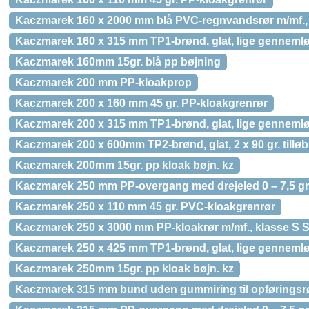
Kaczmarek 160 x 2000 mm blå PVC-regnvandsrør m/mf.
Kaczmarek 160 x 315 mm TP1-brønd, glat, lige genneml
Kaczmarek 160mm 15gr. blå pp bøjning
Kaczmarek 200 mm PP-kloakprop
Kaczmarek 200 x 160 mm 45 gr. PP-kloakgrenrør
Kaczmarek 200 x 315 mm TP1-brønd, glat, lige genneml
Kaczmarek 200 x 600mm TP2-brønd, glat, 2 x 90 gr. tilløb
Kaczmarek 200mm 15gr. pp kloak bøjn. kz
Kaczmarek 250 mm PP-overgang med drejeled 0 – 7,5 gr
Kaczmarek 250 x 110 mm 45 gr. PVC-kloakgrenrør
Kaczmarek 250 x 3000 mm PP-kloakrør m/mf., klasse S 
Kaczmarek 250 x 425 mm TP1-brønd, glat, lige genneml
Kaczmarek 250mm 15gr. pp kloak bøjn. kz
Kaczmarek 315 mm bund uden gummiring til opføringsr