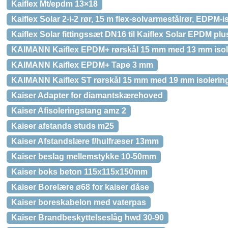
Kaiflex Mt/epdm 13×18
Kaiflex Solar 2-i-2 rør, 15 m flex-solvarmestålrør, EDPM-i
Kaiflex Solar fittingssæt DN16 til Kaiflex Solar EPDM plu
KAIMANN Kaiflex EPDM+ rørskål 15 mm med 13 mm isoleri
KAIMANN Kaiflex EPDM+ Tape 3 mm
KAIMANN Kaiflex ST rørskål 15 mm med 19 mm isolering. 
Kaiser Adapter for diamantskærehoved
Kaiser Afisoleringstang amz 2
Kaiser afstands studs m25
Kaiser Afstandslære f/hulfræser 13mm
Kaiser beslag mellemstykke 10-50mm
Kaiser boks beton 115x115x150mm
Kaiser Borelære ø68 for kaiser dåse
Kaiser boreskabelon med vaterpas
Kaiser Brandbeskyttelseslåg hwd 30-90