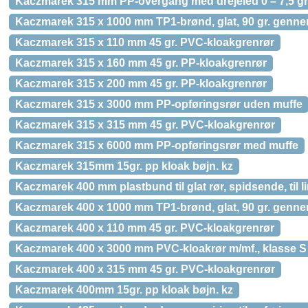
Kaczmarek 315 mm PP-overgang med drejeled 0 – 7,5 gr
Kaczmarek 315 x 1000 mm TP1-brønd, glat, 90 gr. genn
Kaczmarek 315 x 110 mm 45 gr. PVC-kloakgrenrør
Kaczmarek 315 x 160 mm 45 gr. PP-kloakgrenrør
Kaczmarek 315 x 200 mm 45 gr. PP-kloakgrenrør
Kaczmarek 315 x 3000 mm PP-opføringsrør uden muffe
Kaczmarek 315 x 315 mm 45 gr. PVC-kloakgrenrør
Kaczmarek 315 x 6000 mm PP-opføringsrør med muffe
Kaczmarek 315mm 15gr. pp kloak bøjn. kz
Kaczmarek 400 mm plastbund til glat rør, spidsende, til 
Kaczmarek 400 x 1000 mm TP1-brønd, glat, 90 gr. genn
Kaczmarek 400 x 110 mm 45 gr. PVC-kloakgrenrør
Kaczmarek 400 x 3000 mm PVC-kloakrør m/mf., klasse 
Kaczmarek 400 x 315 mm 45 gr. PVC-kloakgrenrør
Kaczmarek 400mm 15gr. pp kloak bøjn. kz