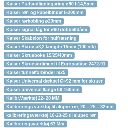
Kaiser Pudsudligningsring ø60 h14,5mm
Kaiser rør- og kabelbinder l=200mm
Kaiser rørkobling ø20mm
Kaiser signal-låg for ø60 dobbeltdåse
Kaiser Skabelon for hulfræsning
Kaiser Skrue ø3,2 længde 15mm (100 stk)
Kaiser Skrueboks 15/25/40mm
Kaiser Skruesortiment til Europadåse 2472-91
Kaiser tunnelforbinder m25
Kaiser Universal dæksel Ø=92 mm for skruer
Kaiser universal flange 60-160mm
Kalibr.Værktøj 22- 20 MM
Kalibrerings værktøj til alupex rør, 20 – 25 – 32mm
kalibreringsværktøj 16-20-25 til alupex rør
Kalibreringsværktøj 63 Mm