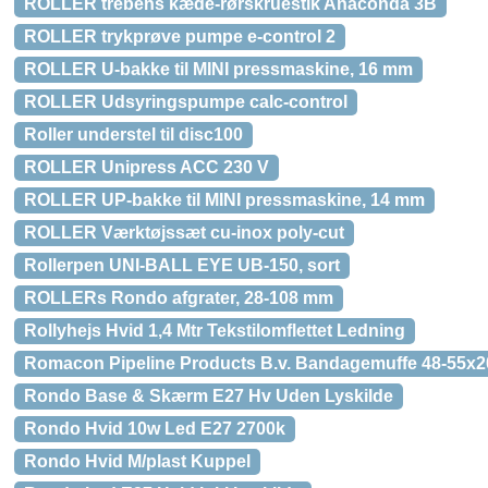
ROLLER trebens kæde-rørskruestik Anaconda 3B
ROLLER trykprøve pumpe e-control 2
ROLLER U-bakke til MINI pressmaskine, 16 mm
ROLLER Udsyringspumpe calc-control
Roller understel til disc100
ROLLER Unipress ACC 230 V
ROLLER UP-bakke til MINI pressmaskine, 14 mm
ROLLER Værktøjssæt cu-inox poly-cut
Rollerpen UNI-BALL EYE UB-150, sort
ROLLERs Rondo afgrater, 28-108 mm
Rollyhejs Hvid 1,4 Mtr Tekstilomflettet Ledning
Romacon Pipeline Products B.v. Bandagemuffe 48-55
Rondo Base & Skærm E27 Hv Uden Lyskilde
Rondo Hvid 10w Led E27 2700k
Rondo Hvid M/plast Kuppel