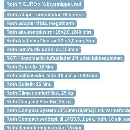
Roth ¾ EURO x ¾ brystnippel, red
Roth Adapt. Termomotor T/danfoss
Roth adapter t/ bla. megatherm
Roth alu-laserplus rør 16×2,0, (240 mtr)
Roth Alu-LaserPlus rør 32 x 3,0 mm, 5 m
Roth armaturfix dobb. cc:153mm
ROTH Automatisk luftudlader 1/4 uden lukkeautomat
Roth Bukkefix 18 Mm.
Roth bukkefjeder, indv. 16 mm x 1600 mm
Roth Bullefix 15 Mm.
Roth Clima comfort flow, 25 kg
Roth Compact Flex Fix, 25 kg.
Roth Compact System 24/16mm (8,9m2) inkl. varmefordel
Roth Compact vendepl. til 14/10,5. 1 pak. Indh. 10 stk. ve
Roth demonteringsværktøj 15 mm