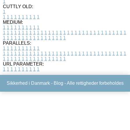
1
CUTTLY OLD:
1
1
1
1
1
1
1
1
1
1
1
MEDIUM:
1
1
1
1
1
1
1
1
1
1
1
1
1
1
1
1
1
1
1
1
1
1
1
1
1
1
1
1
1
1
1
1
1
1
1
1
1
1
1
1
1
1
1
1
1
1
1
1
1
1
1
1
1
1
1
1
1
1
1
1
PARALLELS:
1
1
1
1
1
1
1
1
1
1
1
1
1
1
1
1
1
1
1
1
1
1
1
1
1
1
1
1
1
1
1
1
1
1
1
1
1
1
1
1
1
1
1
1
1
1
1
1
1
1
1
1
1
1
1
1
1
1
1
1
URL PARAMETER:
1
1
1
1
1
1
1
1
1
1
Sikkerhed i Danmark -
Blog
- Alle rettigheder forbeholdes