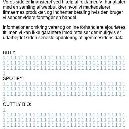
Vores side er finansieret ved hjælp af reklamer. Vi har aftaler
med en samling af webbutikker hvori vi markedsfører
firmaernes produkter, og indhenter betaling hvis den bruger
vi sender videre foretager en handel.
Informationer omkring varer og online forhandlere ajourføres
tit, men vi kan ikke garantere imod rettelser der muligvis er
udarbejdet siden seneste opdatering af hjemmesidens data.
BITLY:
1
1
1
1
1
1
1
1
1
1
1
1
1
1
1
1
1
1
1
1
1
1
1
1
1
1
1
1
1
1
1
1
1
1
1
1
1
1
1
1
1
1
1
1
1
1
1
1
1
1
1
1
1
1
1
1
1
1
1
1
1
1
1
1
1
1
1
1
1
1
1
1
1
1
1
1
1
1
1
1
1
1
1
1
1
1
1
1
1
1
1
1
1
1
1
1
1
1
1
1
SPOTIFY:
1
1
1
1
1
1
1
1
1
1
1
1
1
1
1
1
1
1
1
1
1
1
1
1
1
1
1
1
1
1
1
1
1
1
1
1
1
1
1
1
1
1
1
1
1
1
1
1
1
1
1
1
1
1
1
1
1
1
1
1
1
1
1
1
1
1
1
1
1
1
1
1
1
1
1
1
1
1
1
1
1
1
1
1
1
1
1
1
1
1
1
1
1
1
1
1
1
1
1
1
CUTTLY BIO:
1
1
1
1
1
1
1
1
1
1
1
1
1
1
1
1
1
1
1
1
1
1
1
1
1
1
1
1
1
1
1
1
1
1
1
1
1
1
1
1
1
1
1
1
1
1
1
1
1
1
1
1
1
1
1
1
1
1
1
1
1
1
1
1
1
1
1
1
1
1
1
1
1
1
1
1
1
1
1
1
1
1
1
1
1
1
1
1
1
1
1
1
1
1
1
1
1
1
1
1