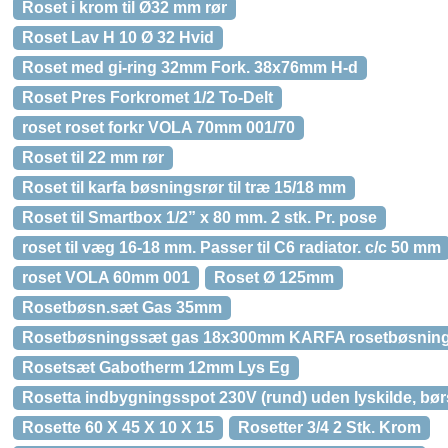
Roset i krom til Ø32 mm rør
Roset Lav H 10 Ø 32 Hvid
Roset med gi-ring 32mm Fork. 38x76mm H-d
Roset Pres Forkromet 1/2 To-Delt
roset roset forkr VOLA 70mm 001/70
Roset til 22 mm rør
Roset til karfa bøsningsrør til træ 15/18 mm
Roset til Smartbox 1/2” x 80 mm. 2 stk. Pr. pose
roset til væg 16-18 mm. Passer til C6 radiator. c/c 50 mm
roset VOLA 60mm 001
Roset Ø 125mm
Rosetbøsn.sæt Gas 35mm
Rosetbøsningssæt gas 18x300mm KARFA rosetbøsning
Rosetsæt Gabotherm 12mm Lys Eg
Rosetta indbygningsspot 230V (rund) uden lyskilde, bør
Rosette 60 X 45 X 10 X 15
Rosetter 3/4 2 Stk. Krom