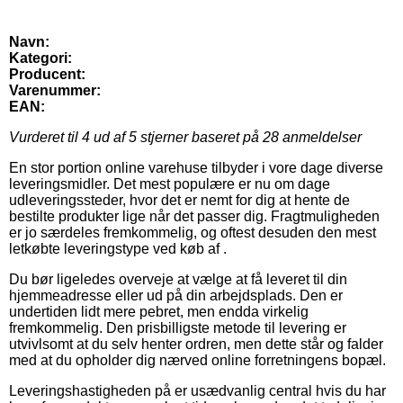
Navn:
Kategori:
Producent:
Varenummer:
EAN:
Vurderet til
4
ud af 5 stjerner baseret på
28
anmeldelser
En stor portion online varehuse tilbyder i vore dage diverse
leveringsmidler. Det mest populære er nu om dage
udleveringssteder, hvor det er nemt for dig at hente de
bestilte produkter lige når det passer dig. Fragtmuligheden
er jo særdeles fremkommelig, og oftest desuden den mest
letkøbte leveringstype ved køb af .
Du bør ligeledes overveje at vælge at få leveret til din
hjemmeadresse eller ud på din arbejdsplads. Den er
undertiden lidt mere pebret, men endda virkelig
fremkommelig. Den prisbilligste metode til levering er
utvivlsomt at du selv henter ordren, men dette står og falder
med at du opholder dig nærved online forretningens bopæl.
Leveringshastigheden på er usædvanlig central hvis du har