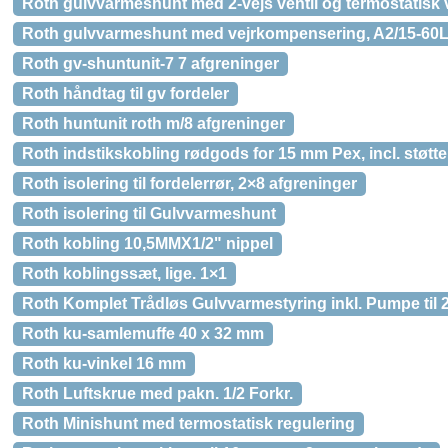
Roth gulvvarmeshunt med 2-vejs ventil og termostatisk 
Roth gulvvarmeshunt med vejrkompensering, A2/15-60L.
Roth gv-shuntunit-7 7 afgreninger
Roth håndtag til gv fordeler
Roth huntunit roth m/8 afgreninger
Roth indstikskobling rødgods for 15 mm Pex, incl. støt
Roth isolering til fordelerrør, 2×8 afgreninger
Roth isolering til Gulvvarmeshunt
Roth kobling 10,5MMX1/2" nippel
Roth koblingssæt, lige. 1×1
Roth Komplet Trådløs Gulvvarmestyring inkl. Pumpe til 
Roth ku-samlemuffe 40 x 32 mm
Roth ku-vinkel 16 mm
Roth Luftskrue med pakn. 1/2 Forkr.
Roth Minishunt med termostatisk regulering