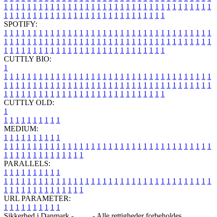
1
1
1
1
1
1
1
1
1
1
1
1
1
1
1
1
1
1
1
1
1
1
1
1
1
1
1
1
1
1
1
1
1
1
1
1
1
1
1
1
1
1
1
1
1
1
1
1
1
1
1
1
1
1
1
1
1
1
1
1
1
1
1
1
SPOTIFY:
1
1
1
1
1
1
1
1
1
1
1
1
1
1
1
1
1
1
1
1
1
1
1
1
1
1
1
1
1
1
1
1
1
1
1
1
1
1
1
1
1
1
1
1
1
1
1
1
1
1
1
1
1
1
1
1
1
1
1
1
1
1
1
1
1
1
1
1
1
1
1
1
1
1
1
1
1
1
1
1
1
1
1
1
1
1
1
1
1
1
1
1
1
1
1
1
1
1
1
1
CUTTLY BIO:
1
1
1
1
1
1
1
1
1
1
1
1
1
1
1
1
1
1
1
1
1
1
1
1
1
1
1
1
1
1
1
1
1
1
1
1
1
1
1
1
1
1
1
1
1
1
1
1
1
1
1
1
1
1
1
1
1
1
1
1
1
1
1
1
1
1
1
1
1
1
1
1
1
1
1
1
1
1
1
1
1
1
1
1
1
1
1
1
1
1
1
1
1
1
1
1
1
1
1
1
1
CUTTLY OLD:
1
1
1
1
1
1
1
1
1
1
1
MEDIUM:
1
1
1
1
1
1
1
1
1
1
1
1
1
1
1
1
1
1
1
1
1
1
1
1
1
1
1
1
1
1
1
1
1
1
1
1
1
1
1
1
1
1
1
1
1
1
1
1
1
1
1
1
1
1
1
1
1
1
1
1
PARALLELS:
1
1
1
1
1
1
1
1
1
1
1
1
1
1
1
1
1
1
1
1
1
1
1
1
1
1
1
1
1
1
1
1
1
1
1
1
1
1
1
1
1
1
1
1
1
1
1
1
1
1
1
1
1
1
1
1
1
1
1
1
URL PARAMETER:
1
1
1
1
1
1
1
1
1
1
Sikkerhed i Danmark -
Blog
- Alle rettigheder forbeholdes