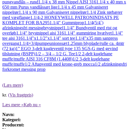
pungvandlås – rund
1.1/4 x 38 mm Nippel AISI 316
1.1/4 x 40 mm x
650 mm Purus vandlåssæt lige
1.1/4 x 45 mm Galvaniseret
nippelrør
1.1/4 x 90 mm Galvaniseret nippelrør
1.1/4 Zink rørbærer
med vægflange
1.1/4-2 HONEYWELL PATRONINDSATS PE
KOMPLET FOR BA295
1.1/4″ Gummiprop
1.1/4(5/4`)
afzinkningsfri messingbrystnippel
1.1/4" Bundventil med rist og
overløb
1.1/4" brystnippel aisi 316
1.1/4" gummiring hvælvet
1.1/4"
tee aisi 316
1.1/4"x1.1/2"x1.1/4" sort tee
1.1/4"x35 mm sanpress
overgang
1.1/4×3/4pumpeunionssæt
1.25mm blyplade/rulle ca. 4mtr
(72 kg)
1” EGO 3-delt kugleventil type 135 SGS-G med gevind
tilslutning (BSPP)
1/2 – 3/4 – 1/2 G. Tee
1/2 2-delt kuglehane
muffe/muffe AISI 316 CF8M (1.4408)
1/2 3-delt kuglehane
muffe/muffe
1/2 Aftapventil med krone-greb mocca
1/2 afzinkningsfri
forkromet messing prop
(Læs mere)
kr.
(Vis fragtpris)
Læs mere »
Køb nu »
Navn:
Kategori:
Producent: