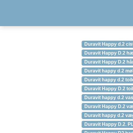
Duravit Happy d.2 cis
Duravit Happy D.2 hæ
Duravit Happy D.2 h
Duravit happy d.2 mø
Duravit happy d.2 toil
Duravit Happy D.2 toi
Duravit happy d.2 va
Duravit Happy D.2 væ
Duravit happy d.2 væg
Duravit Happy D.2. 