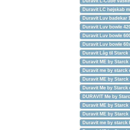
Duravit L-Cube vaske
Duravit LC højskab 
Duravit Luv badekar 
Duravit Luv bowle 42
Duravit Luv bowle 600
Duravit Luv bowle 6
Duravit Låg til Starck 
Duravit ME by Starck 
Duravit me by starck
Duravit ME by Starck
Duravit Me by Starck 
DURAVIT Me by Starc
Duravit ME by Starc
Duravit ME by Starc
Duravit me by starck