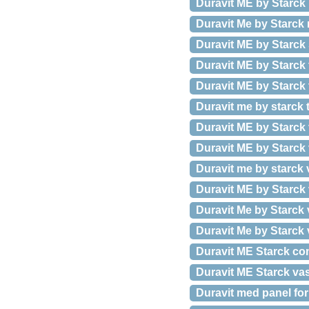
Duravit ME by Starc
Duravit Me by Starck 
Duravit ME by Starck
Duravit ME by Starck 
Duravit ME by Starck 
Duravit me by starck t
Duravit ME by Starc
Duravit ME by Starc
Duravit me by starck
Duravit ME by Starck
Duravit Me by Starck
Duravit Me by Starck 
Duravit ME Starck co
Duravit ME Starck v
Duravit med panel for 