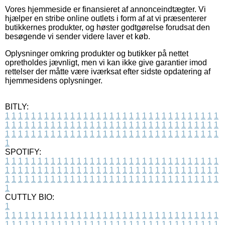
Vores hjemmeside er finansieret af annonceindtægter. Vi
hjælper en stribe online outlets i form af at vi præsenterer
butikkernes produkter, og høster godtgørelse forudsat den
besøgende vi sender videre laver et køb.
Oplysninger omkring produkter og butikker på nettet
opretholdes jævnligt, men vi kan ikke give garantier imod
rettelser der måtte være iværksat efter sidste opdatering af
hjemmesidens oplysninger.
BITLY:
1
1
1
1
1
1
1
1
1
1
1
1
1
1
1
1
1
1
1
1
1
1
1
1
1
1
1
1
1
1
1
1
1
1
1
1
1
1
1
1
1
1
1
1
1
1
1
1
1
1
1
1
1
1
1
1
1
1
1
1
1
1
1
1
1
1
1
1
1
1
1
1
1
1
1
1
1
1
1
1
1
1
1
1
1
1
1
1
1
1
1
1
1
1
1
1
1
1
1
1
SPOTIFY:
1
1
1
1
1
1
1
1
1
1
1
1
1
1
1
1
1
1
1
1
1
1
1
1
1
1
1
1
1
1
1
1
1
1
1
1
1
1
1
1
1
1
1
1
1
1
1
1
1
1
1
1
1
1
1
1
1
1
1
1
1
1
1
1
1
1
1
1
1
1
1
1
1
1
1
1
1
1
1
1
1
1
1
1
1
1
1
1
1
1
1
1
1
1
1
1
1
1
1
1
CUTTLY BIO:
1
1
1
1
1
1
1
1
1
1
1
1
1
1
1
1
1
1
1
1
1
1
1
1
1
1
1
1
1
1
1
1
1
1
1
1
1
1
1
1
1
1
1
1
1
1
1
1
1
1
1
1
1
1
1
1
1
1
1
1
1
1
1
1
1
1
1