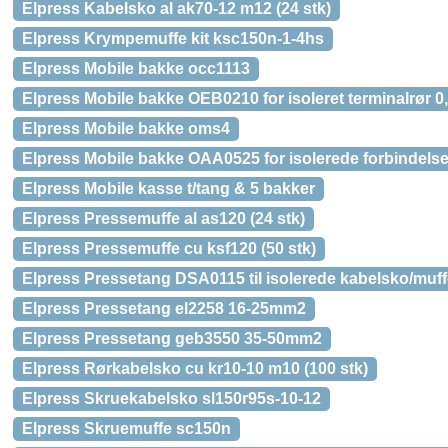
Elpress Kabelsko al ak70-12 m12 (24 stk)
Elpress Krympemuffe kit ksc150n-1-4hs
Elpress Mobile bakke occ1113
Elpress Mobile bakke OEB0210 for isoleret terminalrør 
Elpress Mobile bakke oms4
Elpress Mobile bakke OAA0525 for isolerede forbindelse
Elpress Mobile kasse t/tang & 5 bakker
Elpress Pressemuffe al as120 (24 stk)
Elpress Pressemuffe cu ksf120 (50 stk)
Elpress Pressetang DSA0115 til isolerede kabelsko/muff
Elpress Pressetang el2258 16-25mm2
Elpress Pressetang geb3550 35-50mm2
Elpress Rørkabelsko cu kr10-10 m10 (100 stk)
Elpress Skruekabelsko sl150r95s-10-12
Elpress Skruemuffe sc150n