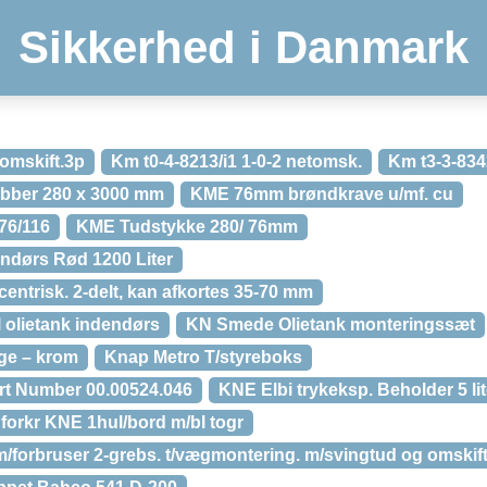
Sikkerhed i Danmark
omskift.3p
Km t0-4-8213/i1 1-0-2 netomsk.
Km t3-3-8342
bber 280 x 3000 mm
KME 76mm brøndkrave u/mf. cu
76/116
KME Tudstykke 280/ 76mm
endørs Rød 1200 Liter
centrisk. 2-delt, kan afkortes 35-70 mm
 olietank indendørs
KN Smede Olietank monteringssæt
ge – krom
Knap Metro T/styreboks
rt Number 00.00524.046
KNE Elbi trykeksp. Beholder 5 lite
forkr KNE 1hul/bord m/bl togr
forbruser 2-grebs. t/vægmontering. m/svingtud og omskifte