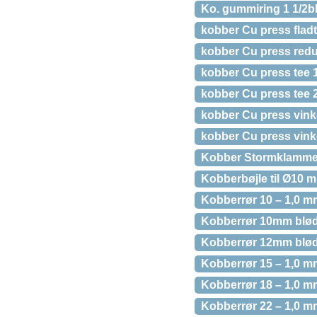
Ko. gummiring 1 1/2b
kobber Cu press flad
kobber Cu press redu
kobber Cu press tee 
kobber Cu press tee 
kobber Cu press vink
kobber Cu press vink
Kobber Stormklammer
Kobberbøjle til Ø10 
Kobberrør 10 – 1,0 mm
Kobberrør 10mm bløde
Kobberrør 12mm bløde
Kobberrør 15 – 1,0 mm
Kobberrør 18 – 1,0 m
Kobberrør 22 – 1,0 mm