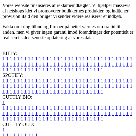
Vores website finansieres af reklameindtægter. Vi hjælper massevis
af netshops idet vi promoverer butikkernes produkter, og indtjener
provision ifald den bruger vi sender videre realiserer et indkøb.
Fakta omkring tilbud og firmaer på nettet værnes om fra tid til
anden, men vi giver ingen garanti imod forandringer der potentielt er
realiseret siden seneste opdatering af vores data.
BITLY:
1
1
1
1
1
1
1
1
1
1
1
1
1
1
1
1
1
1
1
1
1
1
1
1
1
1
1
1
1
1
1
1
1
1
1
1
1
1
1
1
1
1
1
1
1
1
1
1
1
1
1
1
1
1
1
1
1
1
1
1
1
1
1
1
1
1
1
1
1
1
1
1
1
1
1
1
1
1
1
1
1
1
1
1
1
1
1
1
1
1
1
1
1
1
1
1
1
1
1
1
SPOTIFY:
1
1
1
1
1
1
1
1
1
1
1
1
1
1
1
1
1
1
1
1
1
1
1
1
1
1
1
1
1
1
1
1
1
1
1
1
1
1
1
1
1
1
1
1
1
1
1
1
1
1
1
1
1
1
1
1
1
1
1
1
1
1
1
1
1
1
1
1
1
1
1
1
1
1
1
1
1
1
1
1
1
1
1
1
1
1
1
1
1
1
1
1
1
1
1
1
1
1
1
1
CUTTLY BIO:
1
1
1
1
1
1
1
1
1
1
1
1
1
1
1
1
1
1
1
1
1
1
1
1
1
1
1
1
1
1
1
1
1
1
1
1
1
1
1
1
1
1
1
1
1
1
1
1
1
1
1
1
1
1
1
1
1
1
1
1
1
1
1
1
1
1
1
1
1
1
1
1
1
1
1
1
1
1
1
1
1
1
1
1
1
1
1
1
1
1
1
1
1
1
1
1
1
1
1
1
1
CUTTLY OLD:
1
1
1
1
1
1
1
1
1
1
1