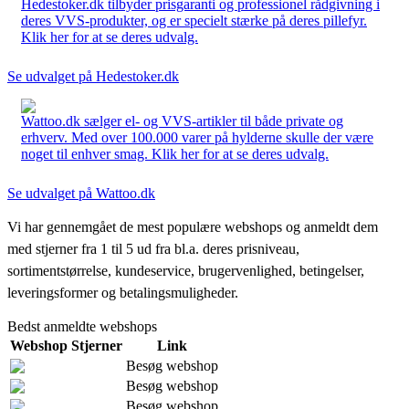
Hedestoker.dk tilbyder prisgaranti og professionel rådgivning i
deres VVS-produkter, og er specielt stærke på deres pillefyr.
Klik her for at se deres udvalg.
Se udvalget på Hedestoker.dk
Wattoo.dk sælger el- og VVS-artikler til både private og
erhverv. Med over 100.000 varer på hylderne skulle der være
noget til enhver smag. Klik her for at se deres udvalg.
Se udvalget på Wattoo.dk
Vi har gennemgået de mest populære webshops og anmeldt dem
med stjerner fra 1 til 5 ud fra bl.a. deres prisniveau,
sortimentstørrelse, kundeservice, brugervenlighed, betingelser,
leveringsformer og betalingsmuligheder.
Bedst anmeldte webshops
Webshop
Stjerner
Link
Besøg webshop
Besøg webshop
Besøg webshop